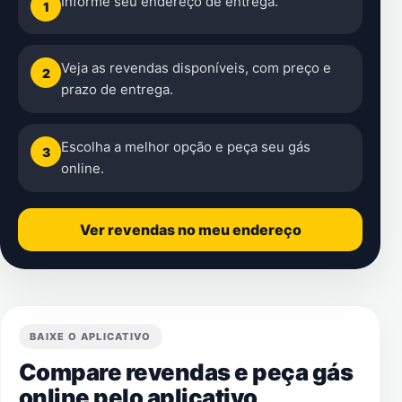
Informe seu endereço de entrega.
1
Veja as revendas disponíveis, com preço e
2
prazo de entrega.
Escolha a melhor opção e peça seu gás
3
online.
Ver revendas no meu endereço
BAIXE O APLICATIVO
Compare revendas e peça gás
online pelo aplicativo