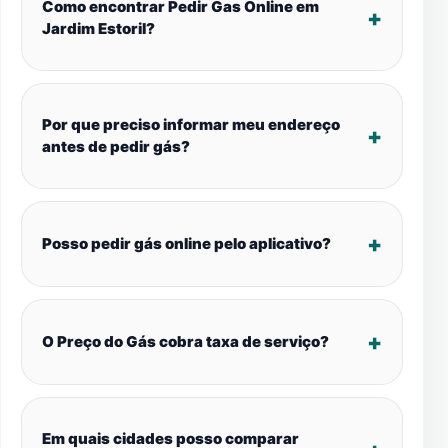
Como encontrar Pedir Gas Online em
Jardim Estoril?
Por que preciso informar meu endereço
antes de pedir gás?
Posso pedir gás online pelo aplicativo?
O Preço do Gás cobra taxa de serviço?
Em quais cidades posso comparar