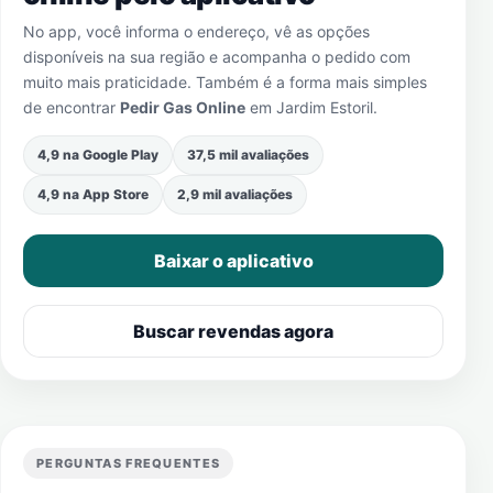
No app, você informa o endereço, vê as opções
disponíveis na sua região e acompanha o pedido com
muito mais praticidade. Também é a forma mais simples
de encontrar
Pedir Gas Online
em
Jardim Estoril
.
4,9 na Google Play
37,5 mil avaliações
4,9 na App Store
2,9 mil avaliações
Baixar o aplicativo
Buscar revendas agora
PERGUNTAS FREQUENTES