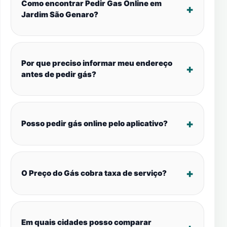
Como encontrar Pedir Gas Online em
Jardim São Genaro?
Por que preciso informar meu endereço
antes de pedir gás?
Posso pedir gás online pelo aplicativo?
O Preço do Gás cobra taxa de serviço?
Em quais cidades posso comparar