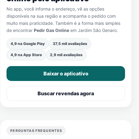
No app, você informa o endereço, vê as opções
disponíveis na sua região e acompanha o pedido com
muito mais praticidade. Também é a forma mais simples
de encontrar
Pedir Gas Online
em
Jardim São Genaro
.
4,9 na Google Play
37,5 mil avaliações
4,9 na App Store
2,9 mil avaliações
Baixar o aplicativo
Buscar revendas agora
PERGUNTAS FREQUENTES