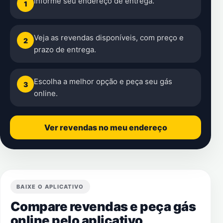
Informe seu endereço de entrega.
1
Veja as revendas disponíveis, com preço e
2
prazo de entrega.
Escolha a melhor opção e peça seu gás
3
online.
Ver revendas no meu endereço
BAIXE O APLICATIVO
Compare revendas e peça gás
online pelo aplicativo