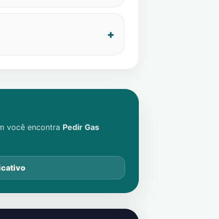
im você encontra
Pedir Gas
icativo