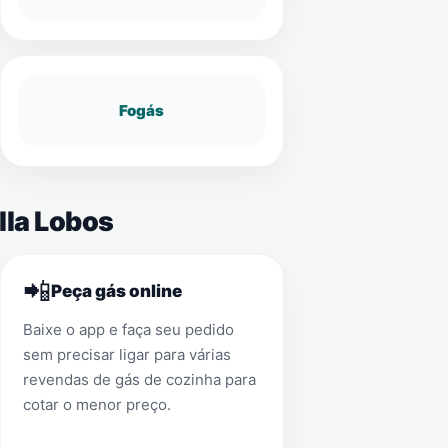
Fogás
lla Lobos
📲
Peça gás online
Baixe o app e faça seu pedido
sem precisar ligar para várias
revendas de gás de cozinha para
cotar o menor preço.