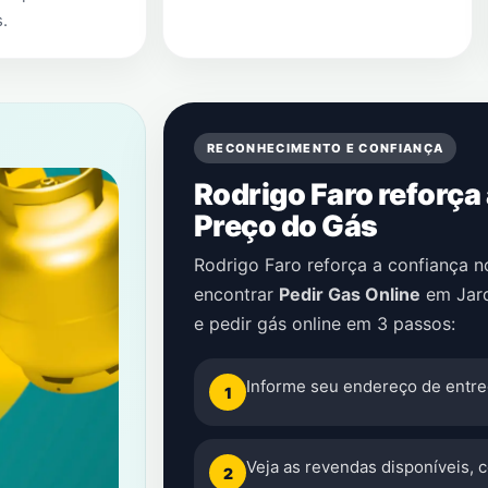
s
.
RECONHECIMENTO E CONFIANÇA
Rodrigo Faro reforça
Preço do Gás
Rodrigo Faro reforça a confiança 
encontrar
Pedir Gas Online
em
Jar
e pedir gás online em 3 passos:
Informe seu endereço de entre
1
Veja as revendas disponíveis, 
2