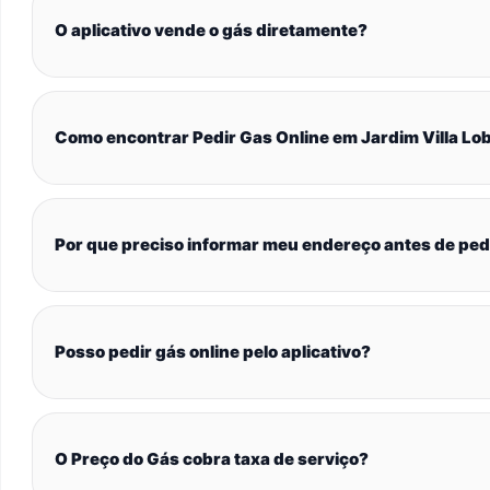
O aplicativo vende o gás diretamente?
Como encontrar Pedir Gas Online em Jardim Villa Lo
Por que preciso informar meu endereço antes de ped
Posso pedir gás online pelo aplicativo?
O Preço do Gás cobra taxa de serviço?