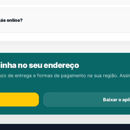
ás online?
inha no seu endereço
azo de entrega e formas de pagamento na sua região. Ass
Baixar o apl