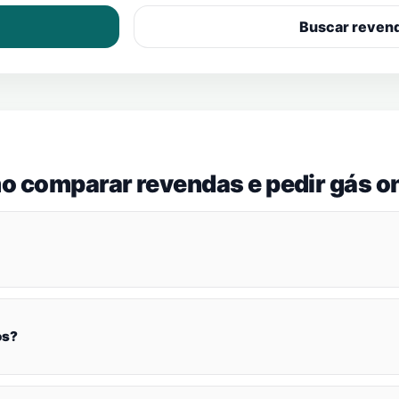
Buscar reven
o comparar revendas e pedir gás on
os?