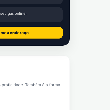
seu gás online.
o meu endereço
s praticidade. Também é a forma