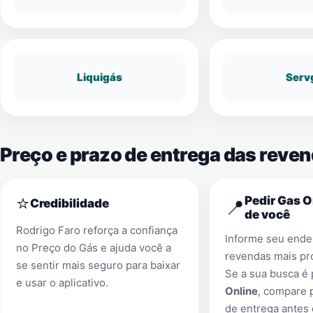
Liquigás
Serv
Preço e prazo de entrega das reven
⭐
Pedir Gas O
📍
Credibilidade
de você
Rodrigo Faro reforça a confiança
Informe seu ender
no Preço do Gás e ajuda você a
revendas mais pr
se sentir mais seguro para baixar
Se a sua busca é
e usar o aplicativo.
Online
, compare 
de entrega antes