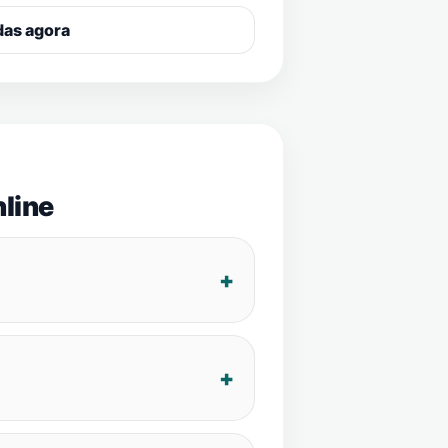
das agora
line