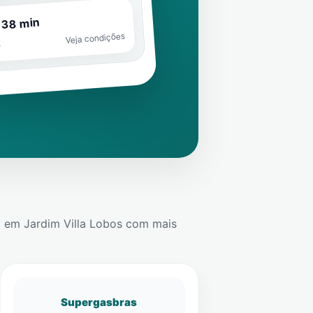
 38 min
Veja condições
o
e
em
Jardim Villa Lobos
com mais
Supergasbras