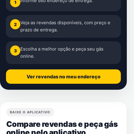
Informe seu endereço de entrega.
1
Veja as revendas disponíveis, com preço e
2
prazo de entrega.
Escolha a melhor opção e peça seu gás
3
online.
Ver revendas no meu endereço
BAIXE O APLICATIVO
Compare revendas e peça gás
online pelo aplicativo