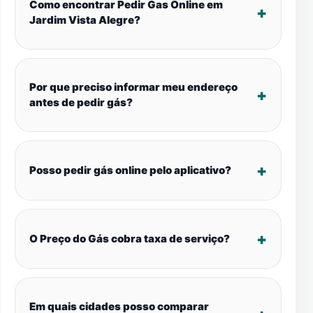
Como encontrar Pedir Gas Online em
Jardim Vista Alegre?
Por que preciso informar meu endereço
antes de pedir gás?
Posso pedir gás online pelo aplicativo?
O Preço do Gás cobra taxa de serviço?
Em quais cidades posso comparar