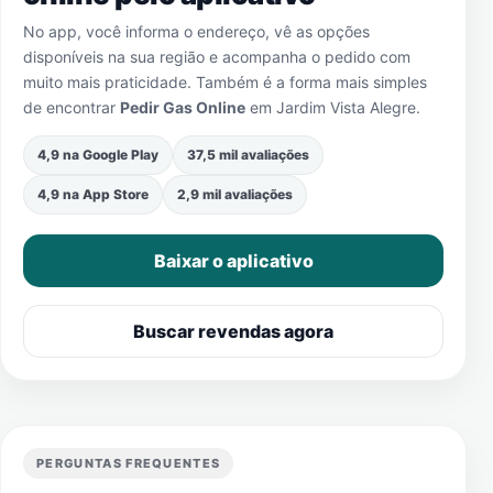
No app, você informa o endereço, vê as opções
disponíveis na sua região e acompanha o pedido com
muito mais praticidade. Também é a forma mais simples
de encontrar
Pedir Gas Online
em
Jardim Vista Alegre
.
4,9 na Google Play
37,5 mil avaliações
4,9 na App Store
2,9 mil avaliações
Baixar o aplicativo
Buscar revendas agora
PERGUNTAS FREQUENTES