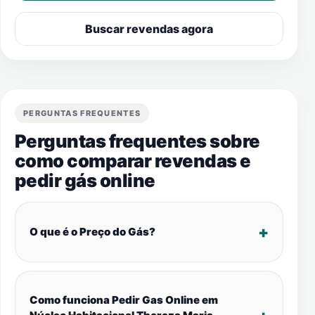
Buscar revendas agora
PERGUNTAS FREQUENTES
Perguntas frequentes sobre
como comparar revendas e
pedir gás online
O que é o Preço do Gás?
Como funciona Pedir Gas Online em