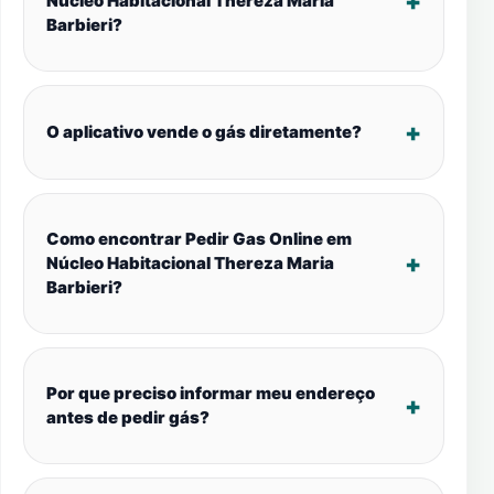
Núcleo Habitacional Thereza Maria
Barbieri?
O aplicativo vende o gás diretamente?
Como encontrar Pedir Gas Online em
Núcleo Habitacional Thereza Maria
Barbieri?
Por que preciso informar meu endereço
antes de pedir gás?