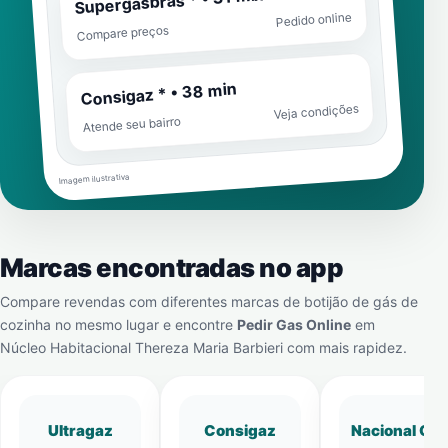
Supergasbras * • 31 min
Pedido online
Compare preços
Consigaz * • 38 min
Veja condições
Atende seu bairro
Imagem ilustrativa
Marcas encontradas no app
Compare revendas com diferentes marcas de botijão de gás de
cozinha no mesmo lugar e encontre
Pedir Gas Online
em
Núcleo Habitacional Thereza Maria Barbieri
com mais rapidez.
Ultragaz
Consigaz
Nacional Gá