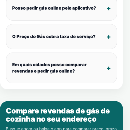
Posso pedir gás online pelo aplicativo?
O Preço do Gás cobra taxa de serviço?
Em quais cidades posso comparar
revendas e pedir gás online?
Compare revendas de gás de
cozinha no seu endereço
Busque agora ou baixe o app para comparar preço, prazo