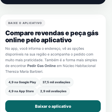
BAIXE O APLICATIVO
Compare revendas e peça gás
online pelo aplicativo
No app, você informa o endereço, vê as opções
disponíveis na sua região e acompanha o pedido com
muito mais praticidade. Também é a forma mais simples
de encontrar
Pedir Gas Online
em
Núcleo Habitacional
Thereza Maria Barbieri
.
4,9 na Google Play
37,5 mil avaliações
4,9 na App Store
2,9 mil avaliações
Baixar o aplicativo