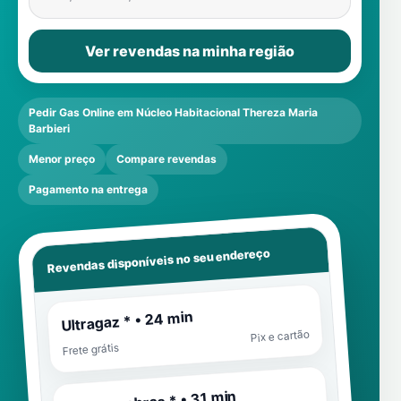
Ver revendas na minha região
Pedir Gas Online em Núcleo Habitacional Thereza Maria
Barbieri
Menor preço
Compare revendas
Pagamento na entrega
Revendas disponíveis no seu endereço
Ultragaz * • 24 min
Pix e cartão
Frete grátis