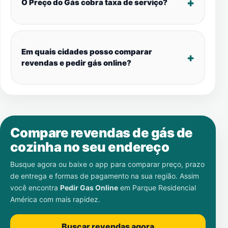
O Preço do Gás cobra taxa de serviço?
Em quais cidades posso comparar
revendas e pedir gás online?
Compare revendas de gás de
cozinha no seu endereço
Busque agora ou baixe o app para comparar preço, prazo
de entrega e formas de pagamento na sua região. Assim
você encontra
Pedir Gas Online
em
Parque Residencial
América
com mais rapidez.
Buscar revendas agora