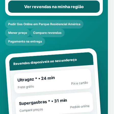
Ver revendas na minha região
Pedir Gas Online em Parque Residencial América
Menor preço
Compare revendas
Pagamento na entrega
Revendas disponíveis no seu endereço
Ultragaz * • 24 min
Pix e cartão
Frete grátis
Supergasbras * • 31 min
Pedido online
Compare preços