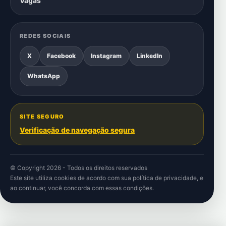
Vagas
REDES SOCIAIS
X
Facebook
Instagram
LinkedIn
WhatsApp
SITE SEGURO
Verificação de navegação segura
© Copyright 2026 - Todos os direitos reservados
Este site utiliza cookies de acordo com sua
política de privacidade
, e
ao continuar, você concorda com essas condições.