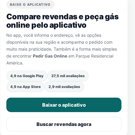
BAIXE O APLICATIVO
Compare revendas e peça gás
online pelo aplicativo
No app, você informa o endereço, vê as opções
disponíveis na sua região e acompanha o pedido com
muito mais praticidade. Também é a forma mais simples
de encontrar
Pedir Gas Online
em
Parque Residencial
América
.
4,9 na Google Play
37,5 mil avaliações
4,9 na App Store
2,9 mil avaliações
Baixar o aplicativo
Buscar revendas agora