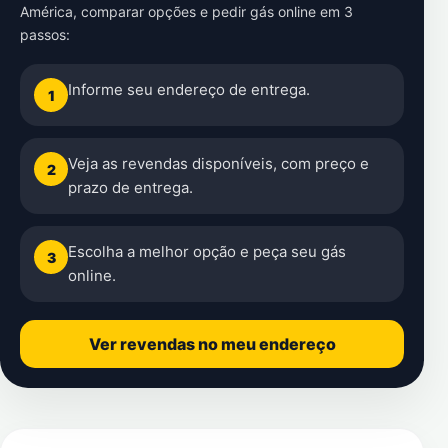
América
, comparar opções e pedir gás online em 3
passos:
Informe seu endereço de entrega.
1
Veja as revendas disponíveis, com preço e
2
prazo de entrega.
Escolha a melhor opção e peça seu gás
3
online.
Ver revendas no meu endereço