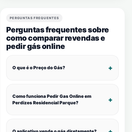
PERGUNTAS FREQUENTES
Perguntas frequentes sobre
como comparar revendas e
pedir gás online
O que é o Preço do Gás?
Como funciona Pedir Gas Online em
Perdizes Residencial Parque?
O aplicativo vende o gás diretamente?