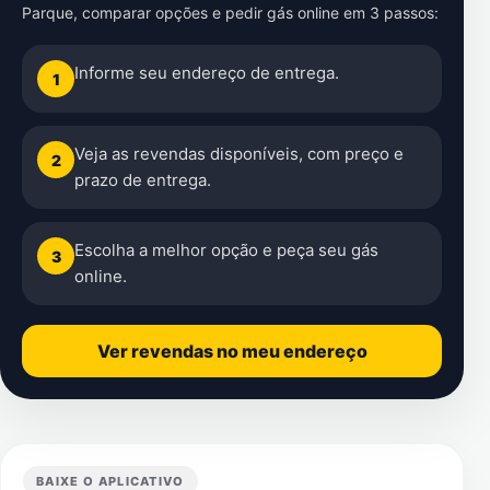
Parque
, comparar opções e pedir gás online em 3 passos:
Informe seu endereço de entrega.
1
Veja as revendas disponíveis, com preço e
2
prazo de entrega.
Escolha a melhor opção e peça seu gás
3
online.
Ver revendas no meu endereço
BAIXE O APLICATIVO