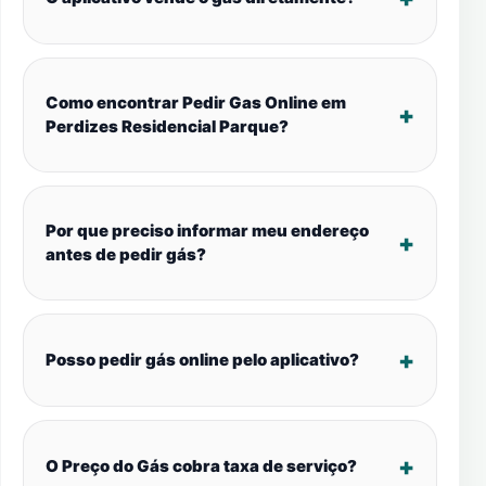
Como encontrar Pedir Gas Online em
Perdizes Residencial Parque?
Por que preciso informar meu endereço
antes de pedir gás?
Posso pedir gás online pelo aplicativo?
O Preço do Gás cobra taxa de serviço?