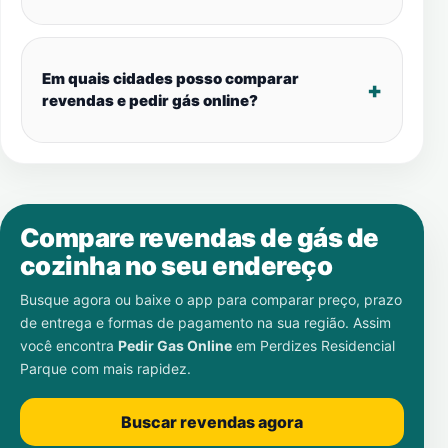
Em quais cidades posso comparar
revendas e pedir gás online?
Compare revendas de gás de
cozinha no seu endereço
Busque agora ou baixe o app para comparar preço, prazo
de entrega e formas de pagamento na sua região. Assim
você encontra
Pedir Gas Online
em
Perdizes Residencial
Parque
com mais rapidez.
Buscar revendas agora