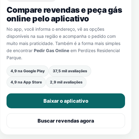
Compare revendas e peça gás
online pelo aplicativo
No app, você informa o endereço, vê as opções
disponíveis na sua região e acompanha o pedido com
muito mais praticidade. Também é a forma mais simples
de encontrar
Pedir Gas Online
em
Perdizes Residencial
Parque
.
4,9 na Google Play
37,5 mil avaliações
4,9 na App Store
2,9 mil avaliações
Baixar o aplicativo
Buscar revendas agora