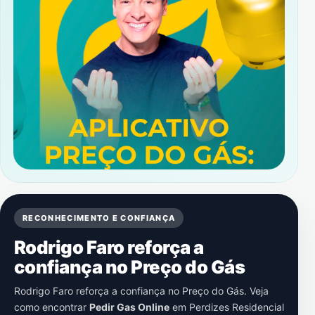
RECONHECIMENTO E CONFIANÇA
Rodrigo Faro reforça a
confiança no Preço do Gás
Rodrigo Faro reforça a confiança no Preço do Gás. Veja
como encontrar
Pedir Gas Online
em
Perdizes Residencial