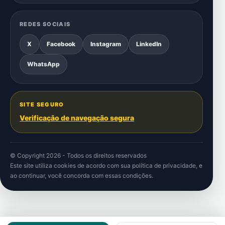
REDES SOCIAIS
X
Facebook
Instagram
LinkedIn
WhatsApp
SITE SEGURO
Verificação de navegação segura
© Copyright 2026 - Todos os direitos reservados
Este site utiliza cookies de acordo com sua
política de privacidade
, e
ao continuar, você concorda com essas condições.