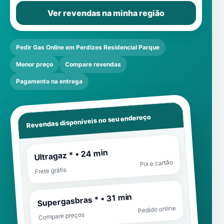
Ver revendas na minha região
Pedir Gas Online em Perdizes Residencial Parque
Menor preço
Compare revendas
Pagamento na entrega
Revendas disponíveis no seu endereço
Ultragaz * • 24 min
Pix e cartão
Frete grátis
Supergasbras * • 31 min
Pedido online
Compare preços