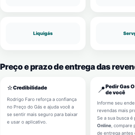
Liquigás
Serv
Preço e prazo de entrega das reve
⭐
Pedir Gas O
📍
Credibilidade
de você
Rodrigo Faro reforça a confiança
Informe seu ender
no Preço do Gás e ajuda você a
revendas mais pr
se sentir mais seguro para baixar
Se a sua busca é
e usar o aplicativo.
Online
, compare 
de entrega antes