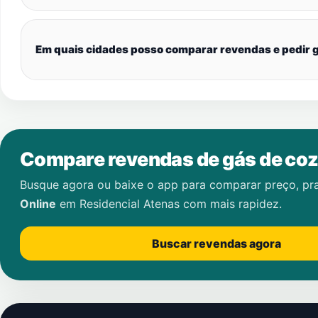
Em quais cidades posso comparar revendas e pedir g
Compare revendas de gás de coz
Busque agora ou baixe o app para comparar preço, pr
Online
em
Residencial Atenas
com mais rapidez.
Buscar revendas agora