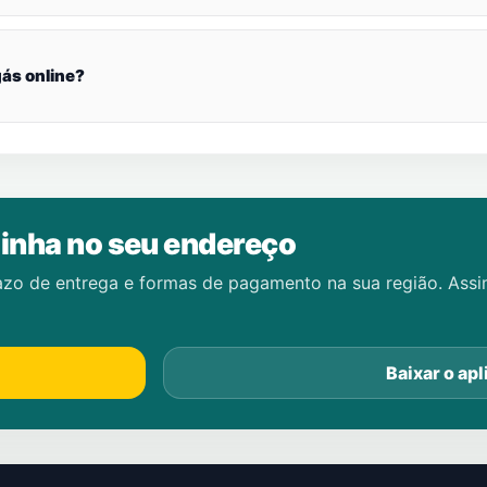
ás online?
inha no seu endereço
azo de entrega e formas de pagamento na sua região. Ass
Baixar o apl