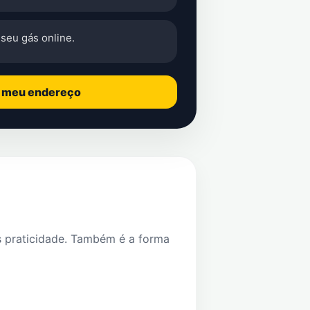
seu gás online.
o meu endereço
s praticidade. Também é a forma