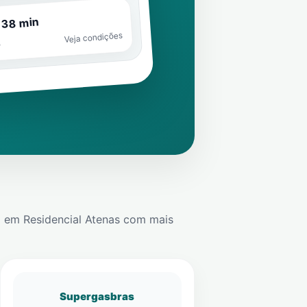
 38 min
Veja condições
o
e
em
Residencial Atenas
com mais
Supergasbras