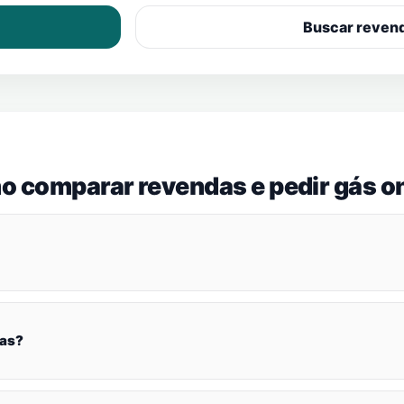
Buscar reven
o comparar revendas e pedir gás on
nas?