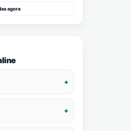
das agora
line