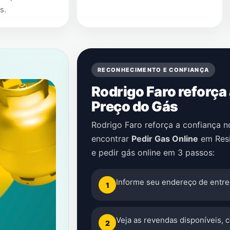
as
.
RECONHECIMENTO E CONFIANÇA
Rodrigo Faro reforça
Preço do Gás
Rodrigo Faro reforça a confiança 
encontrar
Pedir Gas Online
em
Res
e pedir gás online em 3 passos:
Informe seu endereço de entre
1
Veja as revendas disponíveis, 
2