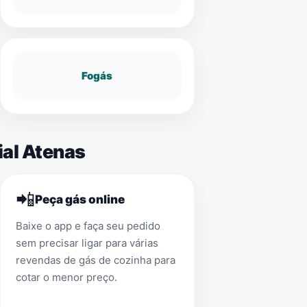
Fogás
ial Atenas
📲
Peça gás online
Baixe o app e faça seu pedido
sem precisar ligar para várias
revendas de gás de cozinha para
cotar o menor preço.