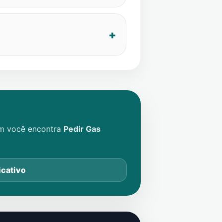
im você encontra
Pedir Gas
icativo