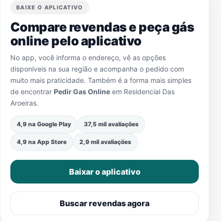
BAIXE O APLICATIVO
Compare revendas e peça gás
online pelo aplicativo
No app, você informa o endereço, vê as opções
disponíveis na sua região e acompanha o pedido com
muito mais praticidade. Também é a forma mais simples
de encontrar
Pedir Gas Online
em
Residencial Das
Aroeiras
.
4,9 na Google Play
37,5 mil avaliações
4,9 na App Store
2,9 mil avaliações
Baixar o aplicativo
Buscar revendas agora