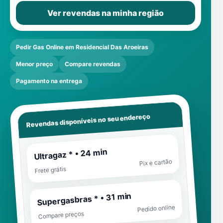
Ver revendas na minha região
Pedir Gas Online em Residencial Das Aroeiras
Menor preço
Compare revendas
Pagamento na entrega
Revendas disponíveis no seu endereço
Ultragaz * • 24 min
Pix e cartão
Frete grátis
Supergasbras * • 31 min
Pedido online
Compare preços