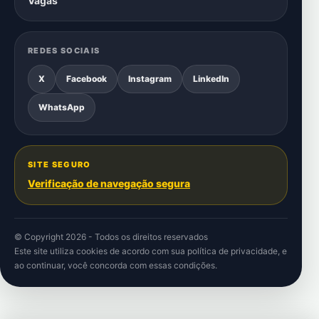
Vagas
REDES SOCIAIS
X
Facebook
Instagram
LinkedIn
WhatsApp
SITE SEGURO
Verificação de navegação segura
© Copyright 2026 - Todos os direitos reservados
Este site utiliza cookies de acordo com sua
política de privacidade
, e
ao continuar, você concorda com essas condições.