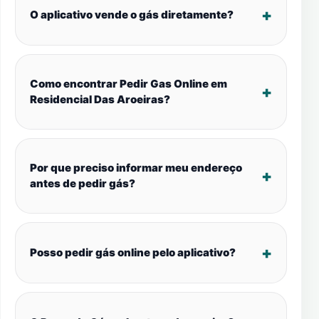
O aplicativo vende o gás diretamente?
Como encontrar Pedir Gas Online em
Residencial Das Aroeiras?
Por que preciso informar meu endereço
antes de pedir gás?
Posso pedir gás online pelo aplicativo?