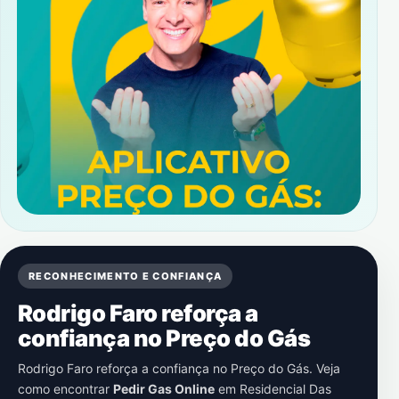
RECONHECIMENTO E CONFIANÇA
Rodrigo Faro reforça a
confiança no Preço do Gás
Rodrigo Faro reforça a confiança no Preço do Gás. Veja
como encontrar
Pedir Gas Online
em
Residencial Das