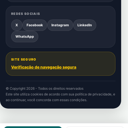
REDES SOCIAIS
X
Facebook
Instagram
LinkedIn
WhatsApp
SITE SEGURO
Verificação de navegação segura
© Copyright 2026 - Todos os direitos reservados
Este site utiliza cookies de acordo com sua
política de privacidade
, e
ao continuar, você concorda com essas condições.