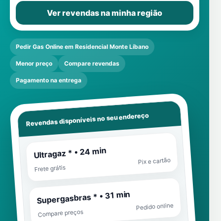
Ver revendas na minha região
Pedir Gas Online em Residencial Monte Líbano
Menor preço
Compare revendas
Pagamento na entrega
Revendas disponíveis no seu endereço
Ultragaz * • 24 min
Pix e cartão
Frete grátis
Supergasbras * • 31 min
Pedido online
Compare preços