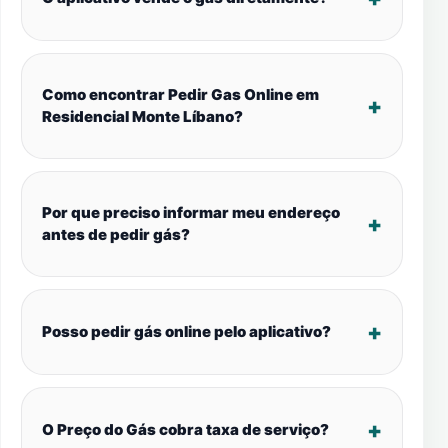
Como encontrar Pedir Gas Online em
Residencial Monte Líbano?
Por que preciso informar meu endereço
antes de pedir gás?
Posso pedir gás online pelo aplicativo?
O Preço do Gás cobra taxa de serviço?