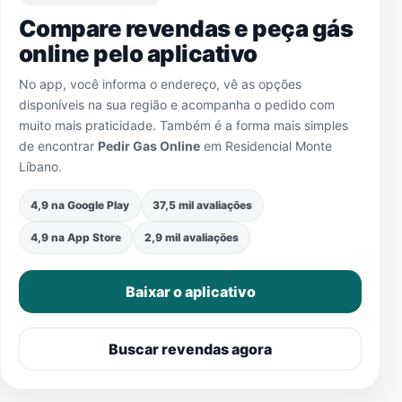
Compare revendas e peça gás
online pelo aplicativo
No app, você informa o endereço, vê as opções
disponíveis na sua região e acompanha o pedido com
muito mais praticidade. Também é a forma mais simples
de encontrar
Pedir Gas Online
em
Residencial Monte
Líbano
.
4,9 na Google Play
37,5 mil avaliações
4,9 na App Store
2,9 mil avaliações
Baixar o aplicativo
Buscar revendas agora