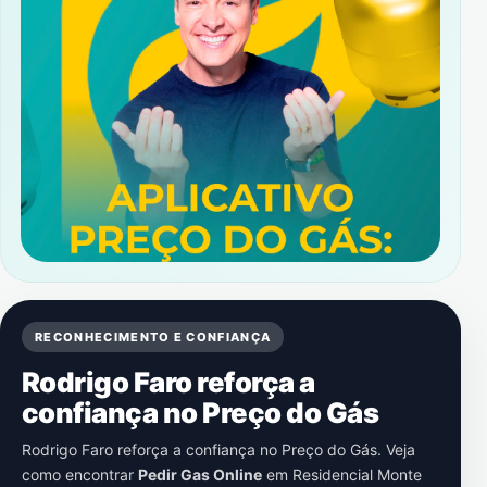
RECONHECIMENTO E CONFIANÇA
Rodrigo Faro reforça a
confiança no Preço do Gás
Rodrigo Faro reforça a confiança no Preço do Gás. Veja
como encontrar
Pedir Gas Online
em
Residencial Monte