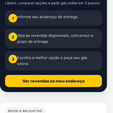
Líbano
, comparar opções e pedir gás online em 3 passos:
Informe seu endereço de entrega.
1
Veja as revendas disponíveis, com preço e
2
prazo de entrega.
Escolha a melhor opção e peça seu gás
3
online.
Ver revendas no meu endereço
BAIXE O APLICATIVO