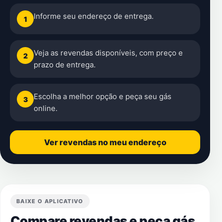
Informe seu endereço de entrega.
1
Veja as revendas disponíveis, com preço e
2
prazo de entrega.
Escolha a melhor opção e peça seu gás
3
online.
Ver revendas no meu endereço
BAIXE O APLICATIVO
Compare revendas e peça gás