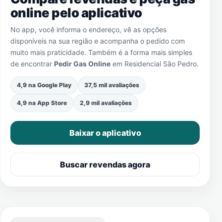
online pelo aplicativo
No app, você informa o endereço, vê as opções
disponíveis na sua região e acompanha o pedido com
muito mais praticidade. Também é a forma mais simples
de encontrar
Pedir Gas Online
em
Residencial São Pedro
.
4,9 na Google Play
37,5 mil avaliações
4,9 na App Store
2,9 mil avaliações
Baixar o aplicativo
Buscar revendas agora