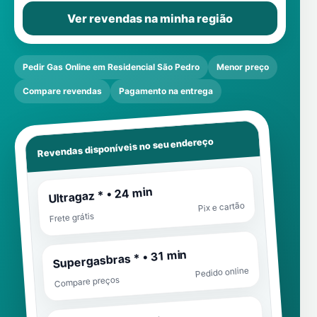
Ver revendas na minha região
Pedir Gas Online em Residencial São Pedro
Menor preço
Compare revendas
Pagamento na entrega
Revendas disponíveis no seu endereço
Ultragaz * • 24 min
Pix e cartão
Frete grátis
Supergasbras * • 31 min
Pedido online
Compare preços