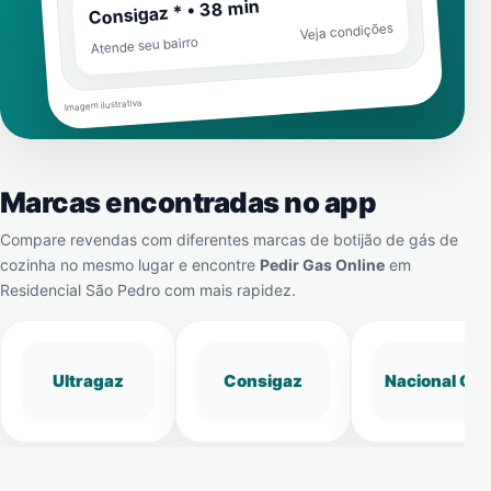
Consigaz * • 38 min
Veja condições
Atende seu bairro
Imagem ilustrativa
Marcas encontradas no app
Compare revendas com diferentes marcas de botijão de gás de
cozinha no mesmo lugar e encontre
Pedir Gas Online
em
Residencial São Pedro
com mais rapidez.
Ultragaz
Consigaz
Nacional Gá