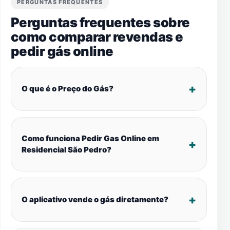
PERGUNTAS FREQUENTES
Perguntas frequentes sobre
como comparar revendas e
pedir gás online
O que é o Preço do Gás?
Como funciona Pedir Gas Online em
Residencial São Pedro?
O aplicativo vende o gás diretamente?