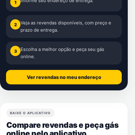
Informe seu endereço de entrega.
1
Veja as revendas disponíveis, com preço e
2
prazo de entrega.
Escolha a melhor opção e peça seu gás
3
online.
Ver revendas no meu endereço
BAIXE O APLICATIVO
Compare revendas e peça gás
online pelo aplicativo