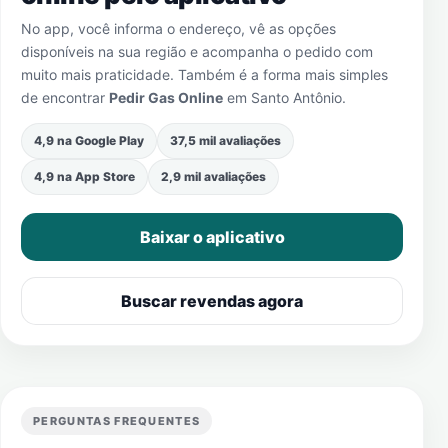
No app, você informa o endereço, vê as opções
disponíveis na sua região e acompanha o pedido com
muito mais praticidade. Também é a forma mais simples
de encontrar
Pedir Gas Online
em
Santo Antônio
.
4,9 na Google Play
37,5 mil avaliações
4,9 na App Store
2,9 mil avaliações
Baixar o aplicativo
Buscar revendas agora
PERGUNTAS FREQUENTES