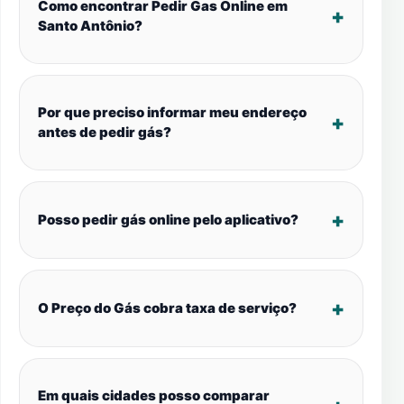
Como encontrar Pedir Gas Online em
Santo Antônio?
Por que preciso informar meu endereço
antes de pedir gás?
Posso pedir gás online pelo aplicativo?
O Preço do Gás cobra taxa de serviço?
Em quais cidades posso comparar