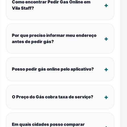
Como encontrar Pedir Gas Online em
Vila Staff?
Por que preciso informar meu endereço
antes de pedir gás?
Posso pedir gás online pelo aplicativo?
O Preço do Gás cobra taxa de serviço?
Em quais cidades posso comparar