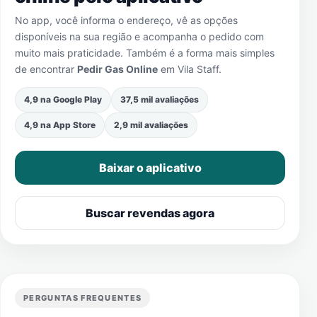
No app, você informa o endereço, vê as opções
disponíveis na sua região e acompanha o pedido com
muito mais praticidade. Também é a forma mais simples
de encontrar
Pedir Gas Online
em
Vila Staff
.
4,9 na Google Play
37,5 mil avaliações
4,9 na App Store
2,9 mil avaliações
Baixar o aplicativo
Buscar revendas agora
PERGUNTAS FREQUENTES