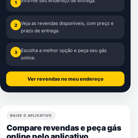
Informe seu endereço de entrega.
1
Veja as revendas disponíveis, com preço e
2
prazo de entrega.
Escolha a melhor opção e peça seu gás
3
online.
Ver revendas no meu endereço
BAIXE O APLICATIVO
Compare revendas e peça gás
online pelo aplicativo