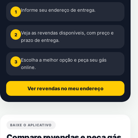
Informe seu endereço de entrega.
1
Veja as revendas disponíveis, com preço e
2
prazo de entrega.
Escolha a melhor opção e peça seu gás
3
online.
Ver revendas no meu endereço
BAIXE O APLICATIVO
Compare revendas e peça gás