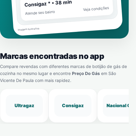
Consigaz * • 38 min
Veja condições
Atende seu bairro
Imagem ilustrativa
Marcas encontradas no app
Compare revendas com diferentes marcas de botijão de gás de
cozinha no mesmo lugar e encontre
Preço Do Gás
em
São
Vicente De Paula
com mais rapidez.
Ultragaz
Consigaz
Nacional Gá