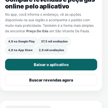
online pelo aplicativo
No app, você informa o endereço, vê as opções
disponíveis na sua região e acompanha o pedido com
muito mais praticidade. Também é a forma mais simples
de encontrar
Preço Do Gás
em
São Vicente De Paula
.
4,9 na Google Play
37,5 mil avaliações
4,9 na App Store
2,9 mil avaliações
Baixar o aplicativo
Buscar revendas agora