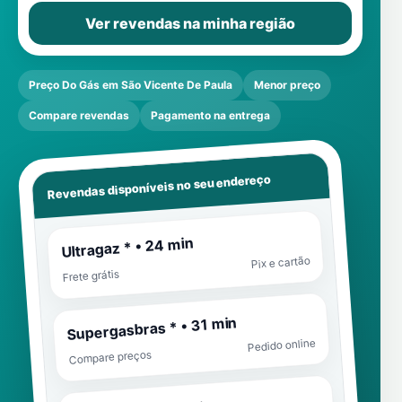
Ver revendas na minha região
Preço Do Gás em São Vicente De Paula
Menor preço
Compare revendas
Pagamento na entrega
Revendas disponíveis no seu endereço
Ultragaz * • 24 min
Pix e cartão
Frete grátis
Supergasbras * • 31 min
Pedido online
Compare preços