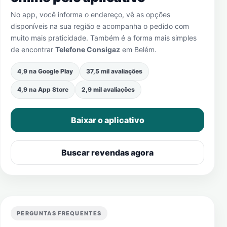
No app, você informa o endereço, vê as opções
disponíveis na sua região e acompanha o pedido com
muito mais praticidade. Também é a forma mais simples
de encontrar
Telefone Consigaz
em
Belém
.
4,9 na Google Play
37,5 mil avaliações
4,9 na App Store
2,9 mil avaliações
Baixar o aplicativo
Buscar revendas agora
PERGUNTAS FREQUENTES