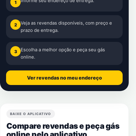
Informe seu endereço de entrega.
1
Veja as revendas disponíveis, com preço e
2
prazo de entrega.
Escolha a melhor opção e peça seu gás
3
online.
Ver revendas no meu endereço
BAIXE O APLICATIVO
Compare revendas e peça gás
online pelo aplicativo