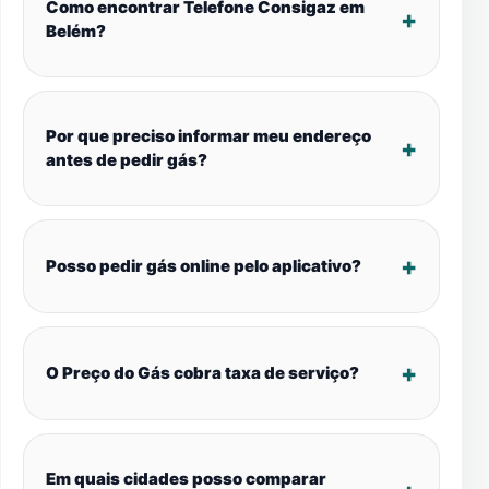
Como encontrar Telefone Consigaz em
Belém?
Por que preciso informar meu endereço
antes de pedir gás?
Posso pedir gás online pelo aplicativo?
O Preço do Gás cobra taxa de serviço?
Em quais cidades posso comparar