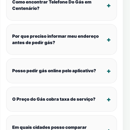
Como encontrar Telefone Do Gás em
Centenário?
Por que preciso informar meu endereço
antes de pedir gás?
Posso pedir gás online pelo aplicativo?
O Preço do Gás cobra taxa de serviço?
Em quais cidades posso comparar