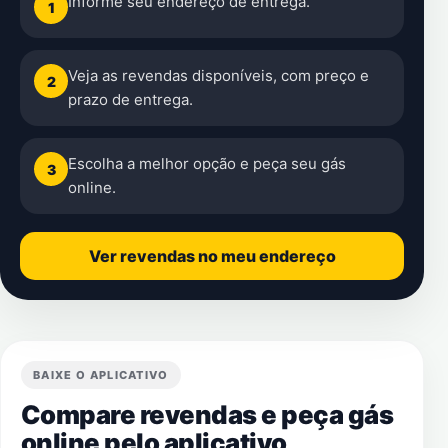
Informe seu endereço de entrega.
1
Veja as revendas disponíveis, com preço e
2
prazo de entrega.
Escolha a melhor opção e peça seu gás
3
online.
Ver revendas no meu endereço
BAIXE O APLICATIVO
Compare revendas e peça gás
online pelo aplicativo