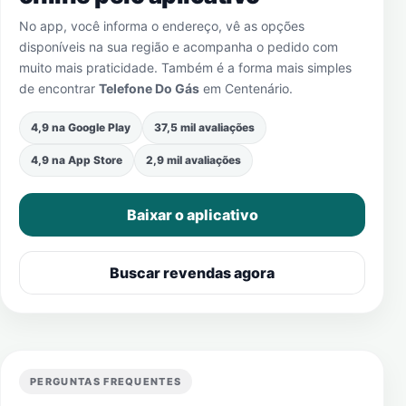
No app, você informa o endereço, vê as opções
disponíveis na sua região e acompanha o pedido com
muito mais praticidade. Também é a forma mais simples
de encontrar
Telefone Do Gás
em
Centenário
.
4,9 na Google Play
37,5 mil avaliações
4,9 na App Store
2,9 mil avaliações
Baixar o aplicativo
Buscar revendas agora
PERGUNTAS FREQUENTES