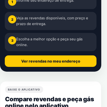
Informe seu endereço de entrega.
1
Veja as revendas disponíveis, com preço e
2
prazo de entrega.
Escolha a melhor opção e peça seu gás
3
online.
Ver revendas no meu endereço
BAIXE O APLICATIVO
Compare revendas e peça gás
online pelo aplicativo