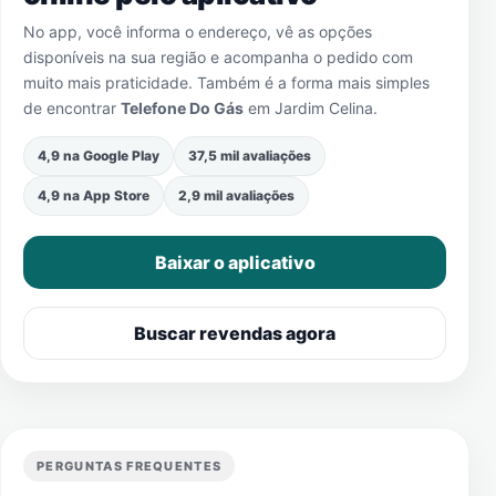
No app, você informa o endereço, vê as opções
disponíveis na sua região e acompanha o pedido com
muito mais praticidade. Também é a forma mais simples
de encontrar
Telefone Do Gás
em
Jardim Celina
.
4,9 na Google Play
37,5 mil avaliações
4,9 na App Store
2,9 mil avaliações
Baixar o aplicativo
Buscar revendas agora
PERGUNTAS FREQUENTES