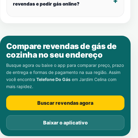
revendas e pedir gás online?
Compare revendas de gás de
cozinha no seu endereço
Busque agora ou baixe o app para comparar preço, prazo
de entrega e formas de pagamento na sua região. Assim
você encontra
Telefone Do Gás
em
Jardim Celina
com
mais rapidez.
Buscar revendas agora
Baixar o aplicativo