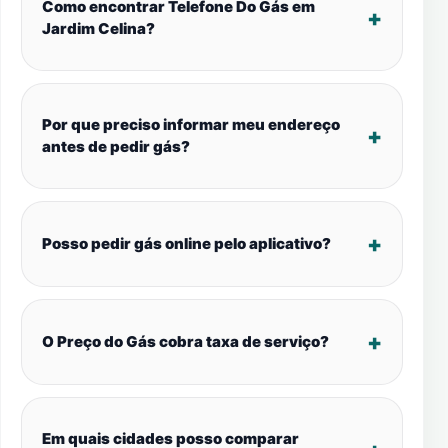
Como encontrar Telefone Do Gás em
Jardim Celina?
Por que preciso informar meu endereço
antes de pedir gás?
Posso pedir gás online pelo aplicativo?
O Preço do Gás cobra taxa de serviço?
Em quais cidades posso comparar