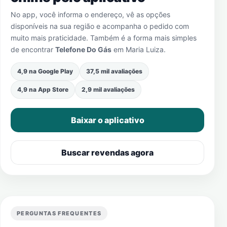
No app, você informa o endereço, vê as opções
disponíveis na sua região e acompanha o pedido com
muito mais praticidade. Também é a forma mais simples
de encontrar
Telefone Do Gás
em
Maria Luiza
.
4,9 na Google Play
37,5 mil avaliações
4,9 na App Store
2,9 mil avaliações
Baixar o aplicativo
Buscar revendas agora
PERGUNTAS FREQUENTES