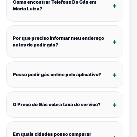
Como encontrar Telefone Do Gás em
Maria Luiza?
Por que preciso informar meu endereço
antes de pedir gás?
Posso pedir gás online pelo aplicativo?
O Preço do Gás cobra taxa de serviço?
Em quais cidades posso comparar