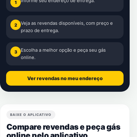
Informe seu endereço de entrega.
1
Veja as revendas disponíveis, com preço e
2
prazo de entrega.
Escolha a melhor opção e peça seu gás
3
online.
Ver revendas no meu endereço
BAIXE O APLICATIVO
Compare revendas e peça gás
online pelo aplicativo