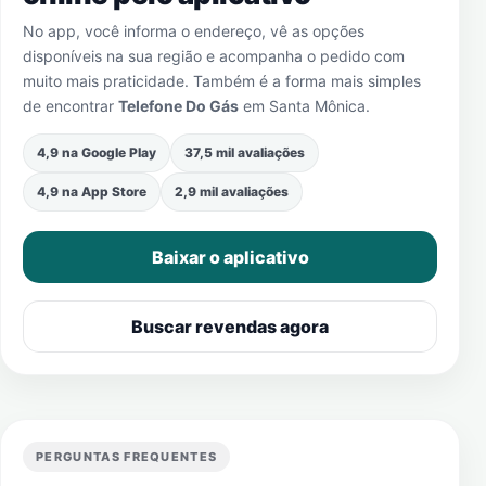
No app, você informa o endereço, vê as opções
disponíveis na sua região e acompanha o pedido com
muito mais praticidade. Também é a forma mais simples
de encontrar
Telefone Do Gás
em
Santa Mônica
.
4,9 na Google Play
37,5 mil avaliações
4,9 na App Store
2,9 mil avaliações
Baixar o aplicativo
Buscar revendas agora
PERGUNTAS FREQUENTES