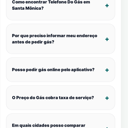
Como encontrar Telefone Do Gás em
Santa Mônica?
Por que preciso informar meu endereço
antes de pedir gás?
Posso pedir gás online pelo aplicativo?
O Preço do Gás cobra taxa de serviço?
Em quais cidades posso comparar