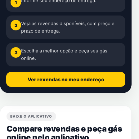
Informe seu endereço de entrega.
1
Veja as revendas disponíveis, com preço e
2
prazo de entrega.
Escolha a melhor opção e peça seu gás
3
online.
Ver revendas no meu endereço
BAIXE O APLICATIVO
Compare revendas e peça gás
online pelo aplicativo