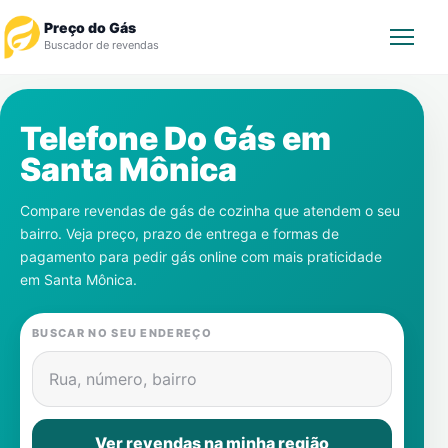
Preço do Gás
Buscador de revendas
Rastrear Pedido
Telefone Do Gás em
Santa Mônica
Revendedor
Compare revendas de gás de cozinha que atendem o seu
Notícias
bairro. Veja preço, prazo de entrega e formas de
pagamento para pedir gás online com mais praticidade
Cadastre-se
em
Santa Mônica
.
Gás
BUSCAR NO SEU ENDEREÇO
Contatos
Rua, número, bairro
Ver revendas na minha região