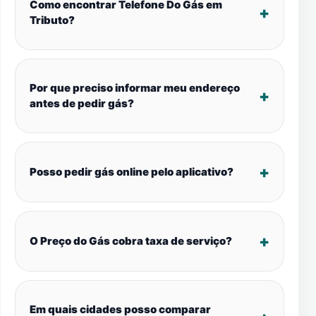
Como encontrar Telefone Do Gás em
Tributo?
Por que preciso informar meu endereço
antes de pedir gás?
Posso pedir gás online pelo aplicativo?
O Preço do Gás cobra taxa de serviço?
Em quais cidades posso comparar