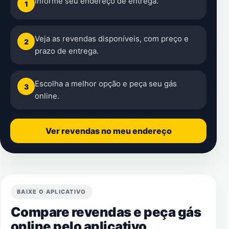
Informe seu endereço de entrega.
1
Veja as revendas disponíveis, com preço e
2
prazo de entrega.
Escolha a melhor opção e peça seu gás
3
online.
Ver revendas no meu endereço
BAIXE O APLICATIVO
Compare revendas e peça gás
online pelo aplicativo