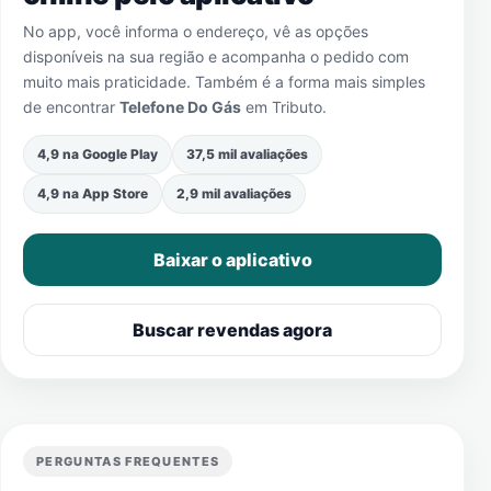
No app, você informa o endereço, vê as opções
disponíveis na sua região e acompanha o pedido com
muito mais praticidade. Também é a forma mais simples
de encontrar
Telefone Do Gás
em
Tributo
.
4,9 na Google Play
37,5 mil avaliações
4,9 na App Store
2,9 mil avaliações
Baixar o aplicativo
Buscar revendas agora
PERGUNTAS FREQUENTES