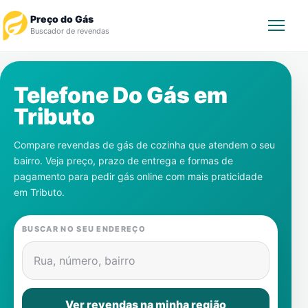
Preço do Gás
Buscador de revendas
Rastrear Pedido
Telefone Do Gás em
Tributo
Revendedor
Compare revendas de gás de cozinha que atendem o seu
Notícias
bairro. Veja preço, prazo de entrega e formas de
pagamento para pedir gás online com mais praticidade
Cadastre-se
em
Tributo
.
Gás
BUSCAR NO SEU ENDEREÇO
Contatos
Rua, número, bairro
Ver revendas na minha região