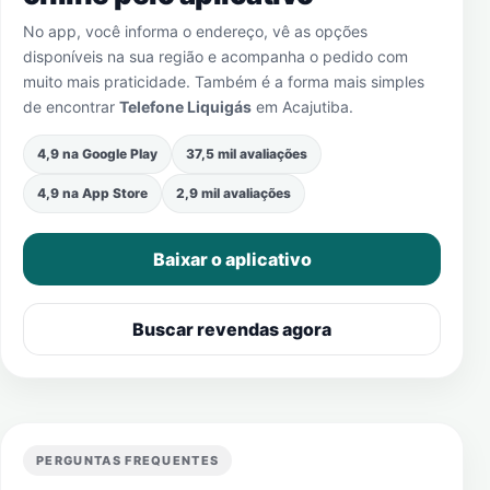
No app, você informa o endereço, vê as opções
disponíveis na sua região e acompanha o pedido com
muito mais praticidade. Também é a forma mais simples
de encontrar
Telefone Liquigás
em
Acajutiba
.
4,9 na Google Play
37,5 mil avaliações
4,9 na App Store
2,9 mil avaliações
Baixar o aplicativo
Buscar revendas agora
PERGUNTAS FREQUENTES