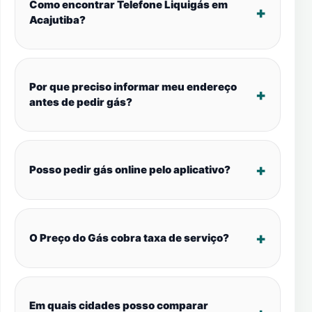
Como encontrar Telefone Liquigás em
Acajutiba?
Por que preciso informar meu endereço
antes de pedir gás?
Posso pedir gás online pelo aplicativo?
O Preço do Gás cobra taxa de serviço?
Em quais cidades posso comparar