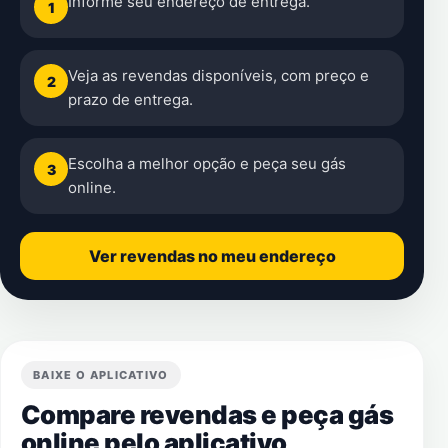
Informe seu endereço de entrega.
1
Veja as revendas disponíveis, com preço e
2
prazo de entrega.
Escolha a melhor opção e peça seu gás
3
online.
Ver revendas no meu endereço
BAIXE O APLICATIVO
Compare revendas e peça gás
online pelo aplicativo