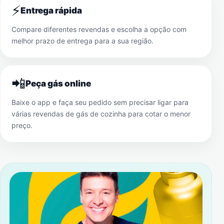
⚡
Entrega rápida
Compare diferentes revendas e escolha a opção com
melhor prazo de entrega para a sua região.
📲
Peça gás online
Baixe o app e faça seu pedido sem precisar ligar para
várias revendas de gás de cozinha para cotar o menor
preço.