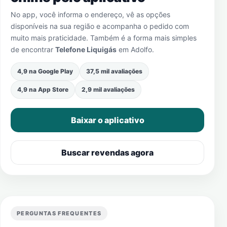
No app, você informa o endereço, vê as opções
disponíveis na sua região e acompanha o pedido com
muito mais praticidade. Também é a forma mais simples
de encontrar
Telefone Liquigás
em
Adolfo
.
4,9 na Google Play
37,5 mil avaliações
4,9 na App Store
2,9 mil avaliações
Baixar o aplicativo
Buscar revendas agora
PERGUNTAS FREQUENTES