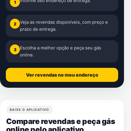
Informe seu endereço de entrega.
1
Veja as revendas disponíveis, com preço e
2
prazo de entrega.
Escolha a melhor opção e peça seu gás
3
online.
Ver revendas no meu endereço
BAIXE O APLICATIVO
Compare revendas e peça gás
online pelo aplicativo