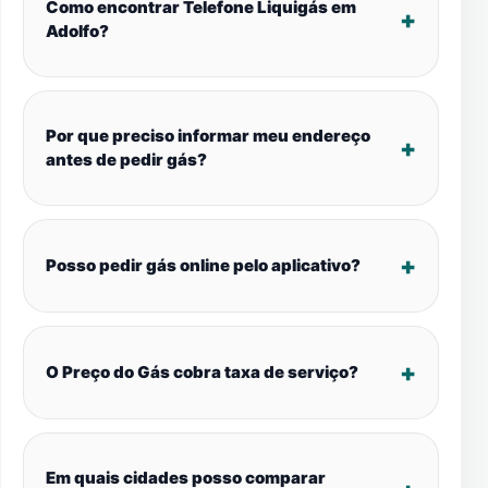
Como encontrar Telefone Liquigás em
Adolfo?
Por que preciso informar meu endereço
antes de pedir gás?
Posso pedir gás online pelo aplicativo?
O Preço do Gás cobra taxa de serviço?
Em quais cidades posso comparar