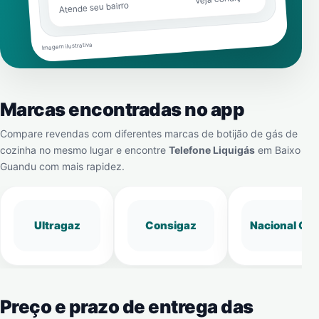
Atende seu bairro
Imagem ilustrativa
Marcas encontradas no app
Compare revendas com diferentes marcas de botijão de gás de
cozinha no mesmo lugar e encontre
Telefone Liquigás
em
Baixo
Guandu
com mais rapidez.
Ultragaz
Consigaz
Nacional Gá
Preço e prazo de entrega das