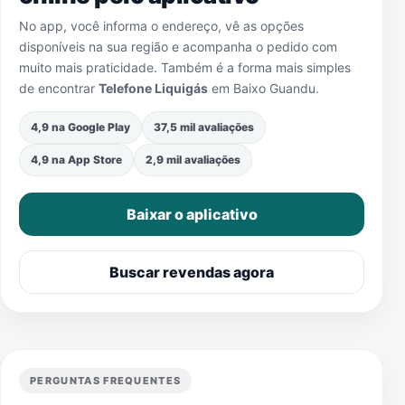
No app, você informa o endereço, vê as opções
disponíveis na sua região e acompanha o pedido com
muito mais praticidade. Também é a forma mais simples
de encontrar
Telefone Liquigás
em
Baixo Guandu
.
4,9 na Google Play
37,5 mil avaliações
4,9 na App Store
2,9 mil avaliações
Baixar o aplicativo
Buscar revendas agora
PERGUNTAS FREQUENTES