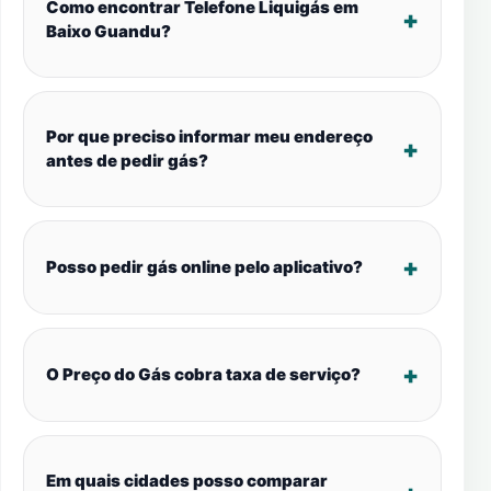
Como encontrar Telefone Liquigás em
Baixo Guandu?
Por que preciso informar meu endereço
antes de pedir gás?
Posso pedir gás online pelo aplicativo?
O Preço do Gás cobra taxa de serviço?
Em quais cidades posso comparar