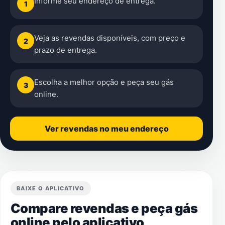
Informe seu endereço de entrega.
1
Veja as revendas disponíveis, com preço e
2
prazo de entrega.
Escolha a melhor opção e peça seu gás
3
online.
Ver revendas no meu endereço
BAIXE O APLICATIVO
Compare revendas e peça gás
online pelo aplicativo