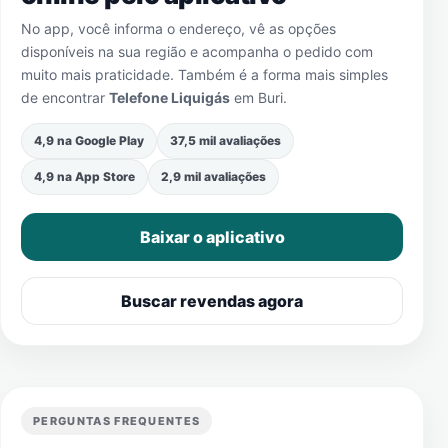
No app, você informa o endereço, vê as opções
disponíveis na sua região e acompanha o pedido com
muito mais praticidade. Também é a forma mais simples
de encontrar
Telefone Liquigás
em
Buri
.
4,9 na Google Play
37,5 mil avaliações
4,9 na App Store
2,9 mil avaliações
Baixar o aplicativo
Buscar revendas agora
PERGUNTAS FREQUENTES