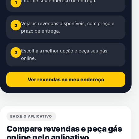
Informe seu endereço de entrega.
1
Veja as revendas disponíveis, com preço e
2
prazo de entrega.
Escolha a melhor opção e peça seu gás
3
online.
Ver revendas no meu endereço
BAIXE O APLICATIVO
Compare revendas e peça gás
online pelo aplicativo