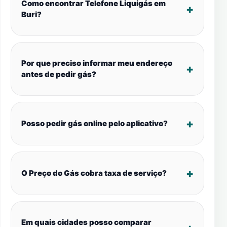
Como encontrar Telefone Liquigás em
Buri?
Por que preciso informar meu endereço
antes de pedir gás?
Posso pedir gás online pelo aplicativo?
O Preço do Gás cobra taxa de serviço?
Em quais cidades posso comparar