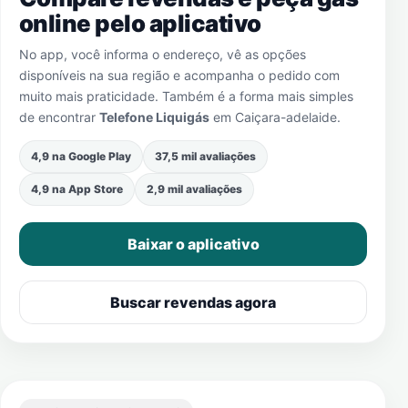
online pelo aplicativo
No app, você informa o endereço, vê as opções
disponíveis na sua região e acompanha o pedido com
muito mais praticidade. Também é a forma mais simples
de encontrar
Telefone Liquigás
em
Caiçara-adelaide
.
4,9 na Google Play
37,5 mil avaliações
4,9 na App Store
2,9 mil avaliações
Baixar o aplicativo
Buscar revendas agora