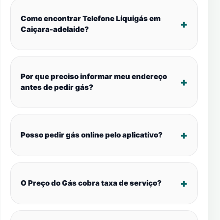
Como encontrar Telefone Liquigás em
Caiçara-adelaide?
Por que preciso informar meu endereço
antes de pedir gás?
Posso pedir gás online pelo aplicativo?
O Preço do Gás cobra taxa de serviço?