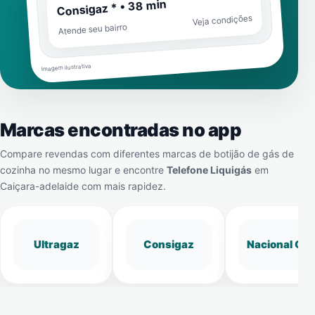
Consigaz * • 38 min
Veja condições
Atende seu bairro
Imagem ilustrativa
Marcas encontradas no app
Compare revendas com diferentes marcas de botijão de gás de
cozinha no mesmo lugar e encontre
Telefone Liquigás
em
Caiçara-adelaide
com mais rapidez.
Ultragaz
Consigaz
Nacional Gá