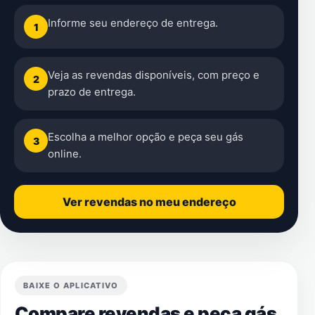
Informe seu endereço de entrega.
1
Veja as revendas disponíveis, com preço e
2
prazo de entrega.
Escolha a melhor opção e peça seu gás
3
online.
Ver revendas no meu endereço
BAIXE O APLICATIVO
Compare revendas e peça gás