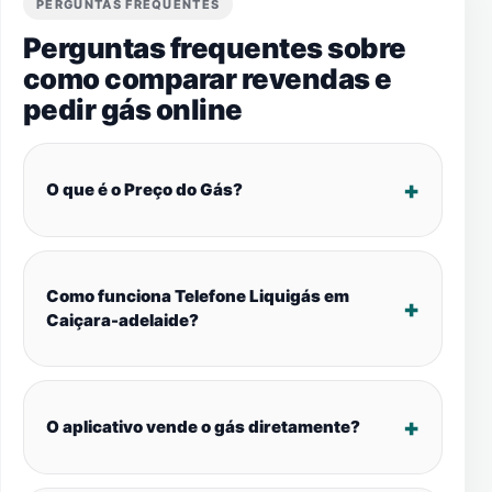
PERGUNTAS FREQUENTES
Perguntas frequentes sobre
como comparar revendas e
pedir gás online
O que é o Preço do Gás?
Como funciona Telefone Liquigás em
Caiçara-adelaide?
O aplicativo vende o gás diretamente?