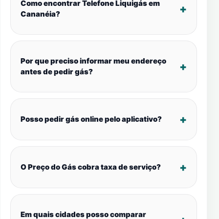
Como encontrar Telefone Liquigás em
Cananéia?
Por que preciso informar meu endereço
antes de pedir gás?
Posso pedir gás online pelo aplicativo?
O Preço do Gás cobra taxa de serviço?
Em quais cidades posso comparar