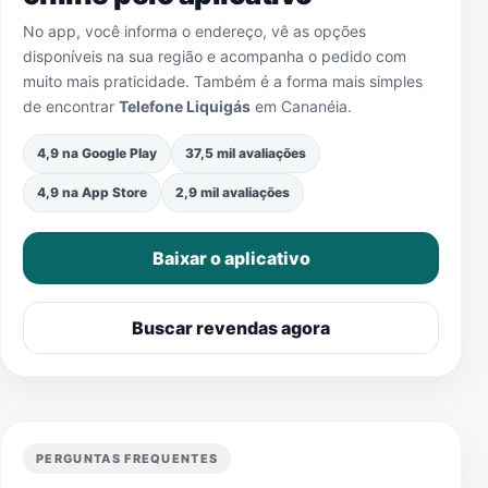
No app, você informa o endereço, vê as opções
disponíveis na sua região e acompanha o pedido com
muito mais praticidade. Também é a forma mais simples
de encontrar
Telefone Liquigás
em
Cananéia
.
4,9 na Google Play
37,5 mil avaliações
4,9 na App Store
2,9 mil avaliações
Baixar o aplicativo
Buscar revendas agora
PERGUNTAS FREQUENTES