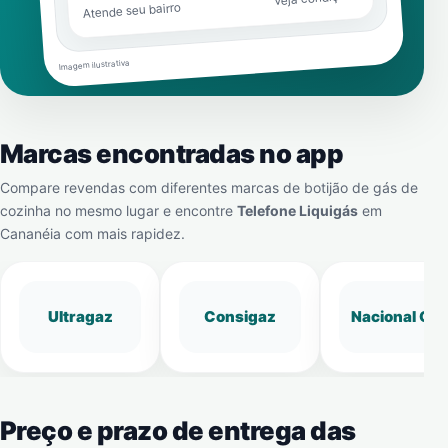
Atende seu bairro
Imagem ilustrativa
Marcas encontradas no app
Compare revendas com diferentes marcas de botijão de gás de
cozinha no mesmo lugar e encontre
Telefone Liquigás
em
Cananéia
com mais rapidez.
Ultragaz
Consigaz
Nacional Gá
Preço e prazo de entrega das