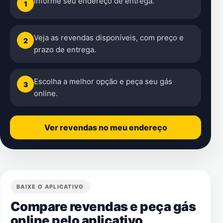
Informe seu endereço de entrega.
1
Veja as revendas disponíveis, com preço e
2
prazo de entrega.
Escolha a melhor opção e peça seu gás
3
online.
Ver revendas no meu endereço
BAIXE O APLICATIVO
Compare revendas e peça gás
online pelo aplicativo