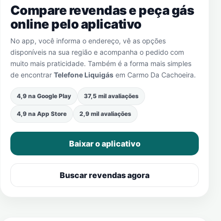
Compare revendas e peça gás
online pelo aplicativo
No app, você informa o endereço, vê as opções
disponíveis na sua região e acompanha o pedido com
muito mais praticidade. Também é a forma mais simples
de encontrar
Telefone Liquigás
em
Carmo Da Cachoeira
.
4,9 na Google Play
37,5 mil avaliações
4,9 na App Store
2,9 mil avaliações
Baixar o aplicativo
Buscar revendas agora