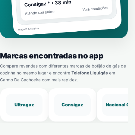
Consigaz * • 38 min
Veja condições
Atende seu bairro
Imagem ilustrativa
Marcas encontradas no app
Compare revendas com diferentes marcas de botijão de gás de
cozinha no mesmo lugar e encontre
Telefone Liquigás
em
Carmo Da Cachoeira
com mais rapidez.
Ultragaz
Consigaz
Nacional Gá