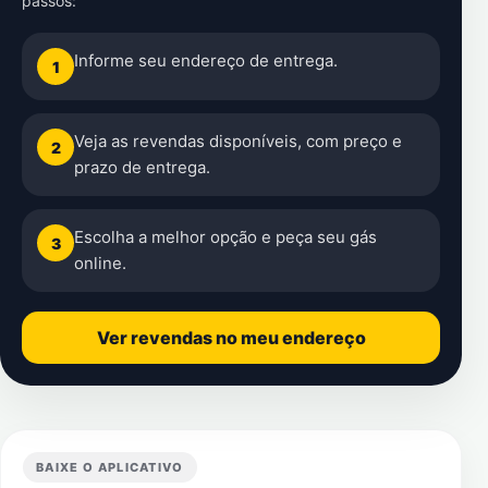
passos:
Informe seu endereço de entrega.
1
Veja as revendas disponíveis, com preço e
2
prazo de entrega.
Escolha a melhor opção e peça seu gás
3
online.
Ver revendas no meu endereço
BAIXE O APLICATIVO