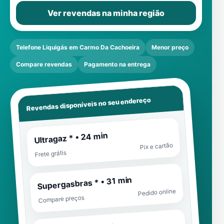
Ver revendas na minha região
Telefone Liquigás em Carmo Da Cachoeira
Menor preço
Compare revendas
Pagamento na entrega
Revendas disponíveis no seu endereço
Ultragaz * • 24 min
Pix e cartão
Frete grátis
Supergasbras * • 31 min
Pedido online
Compare preços