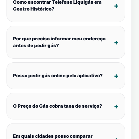
Como encontrar Telefone Liquigás em
Centro Histórico?
Por que preciso informar meu endereço
antes de pedir gás?
Posso pedir gás online pelo aplicativo?
O Preço do Gás cobra taxa de serviço?
Em quais cidades posso comparar