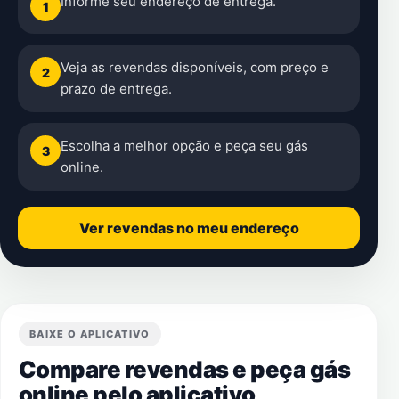
Informe seu endereço de entrega.
1
Veja as revendas disponíveis, com preço e
2
prazo de entrega.
Escolha a melhor opção e peça seu gás
3
online.
Ver revendas no meu endereço
BAIXE O APLICATIVO
Compare revendas e peça gás
online pelo aplicativo