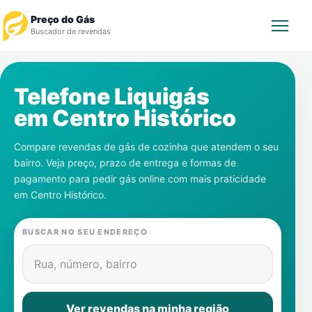
Preço do Gás
Buscador de revendas
Rastrear Pedido
Telefone Liquigás
em
Centro Histórico
Revendedor
Compare revendas de gás de cozinha que atendem o seu
Notícias
bairro. Veja preço, prazo de entrega e formas de
pagamento para pedir gás online com mais praticidade
Cadastre-se
em
Centro Histórico
.
Gás
BUSCAR NO SEU ENDEREÇO
Contatos
Rua, número, bairro
Ver revendas na minha região