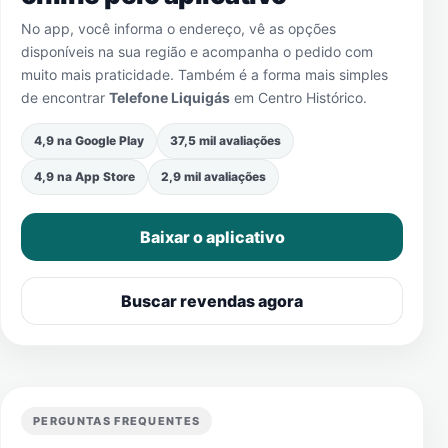
No app, você informa o endereço, vê as opções
disponíveis na sua região e acompanha o pedido com
muito mais praticidade. Também é a forma mais simples
de encontrar
Telefone Liquigás
em
Centro Histórico
.
4,9 na Google Play
37,5 mil avaliações
4,9 na App Store
2,9 mil avaliações
Baixar o aplicativo
Buscar revendas agora
PERGUNTAS FREQUENTES