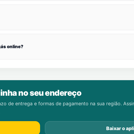
ás online?
inha no seu endereço
azo de entrega e formas de pagamento na sua região. Ass
.
Baixar o apl