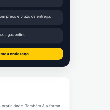
com preço e prazo de entrega.
seu gás online.
o meu endereço
s praticidade. Também é a forma