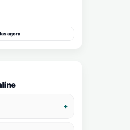
das agora
line