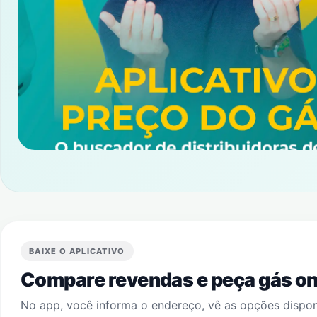
BAIXE O APLICATIVO
Compare revendas e peça gás onl
No app, você informa o endereço, vê as opções dispo