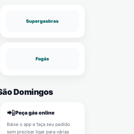
Supergasbras
Fogás
a São Domingos
📲
Peça gás online
Baixe o app e faça seu pedido
sem precisar ligar para várias