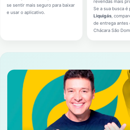
revendas mais pr
se sentir mais seguro para baixar
Se a sua busca é
e usar o aplicativo.
Liquigás
, compar
de entrega antes
Chácara São Dom