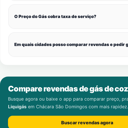
O Preço do Gás cobra taxa de serviço?
Em quais cidades posso comparar revendas e pedir g
Compare revendas de gás de coz
Busque agora ou baixe o app para comparar preço, pr
Liquigás
em
Chácara São Domingos
com mais rapidez
Buscar revendas agora