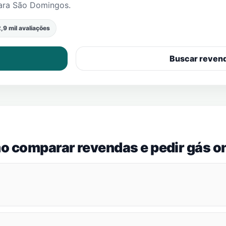
ara São Domingos
.
,9 mil avaliações
Buscar reven
o comparar revendas e pedir gás on