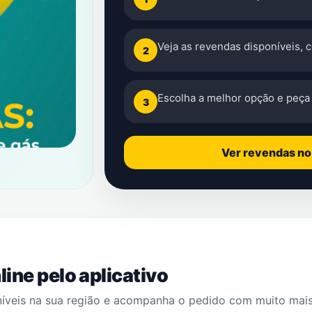
Veja as revendas disponíveis, 
2
Escolha a melhor opção e peça 
3
Ver revendas n
ine pelo aplicativo
níveis na sua região e acompanha o pedido com muito mai