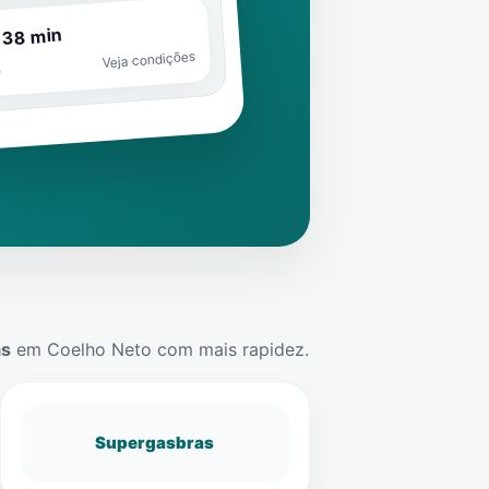
 38 min
Veja condições
o
ás
em
Coelho Neto
com mais rapidez.
Supergasbras