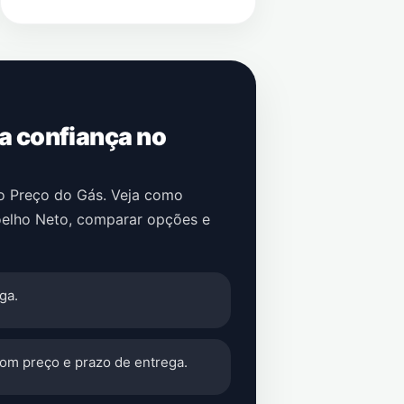
 a confiança no
no Preço do Gás. Veja como
elho Neto
, comparar opções e
ga.
com preço e prazo de entrega.