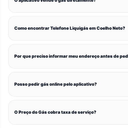
O aplicativo vende o gás diretamente?
Como encontrar Telefone Liquigás em Coelho Neto?
Por que preciso informar meu endereço antes de ped
Posso pedir gás online pelo aplicativo?
O Preço do Gás cobra taxa de serviço?