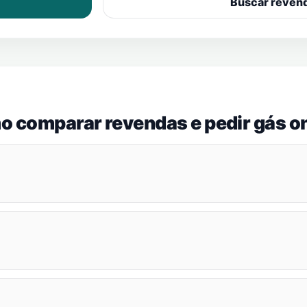
Buscar reven
o comparar revendas e pedir gás on