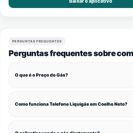
Baixar o aplicativo
PERGUNTAS FREQUENTES
Perguntas frequentes sobre com
O que é o Preço do Gás?
Como funciona Telefone Liquigás em Coelho Neto?