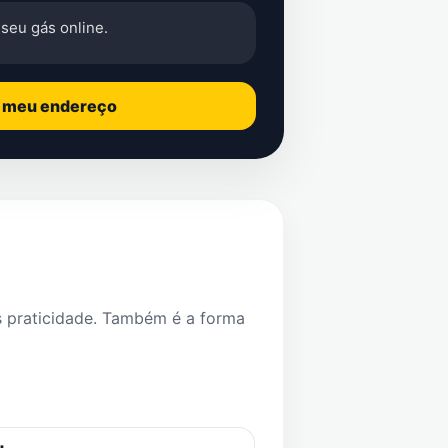
seu gás online.
o meu endereço
s praticidade. Também é a forma