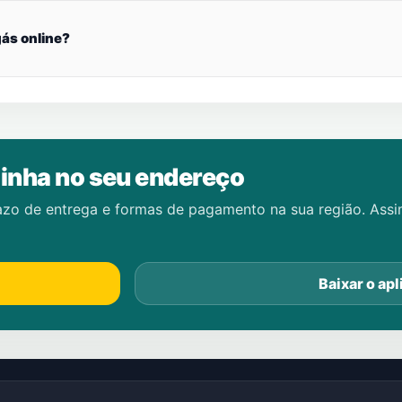
ás online?
inha no seu endereço
azo de entrega e formas de pagamento na sua região. Ass
Baixar o apl