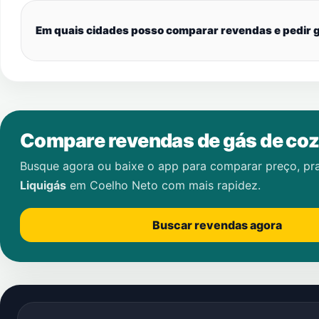
Em quais cidades posso comparar revendas e pedir g
Compare revendas de gás de coz
Busque agora ou baixe o app para comparar preço, pr
Liquigás
em
Coelho Neto
com mais rapidez.
Buscar revendas agora