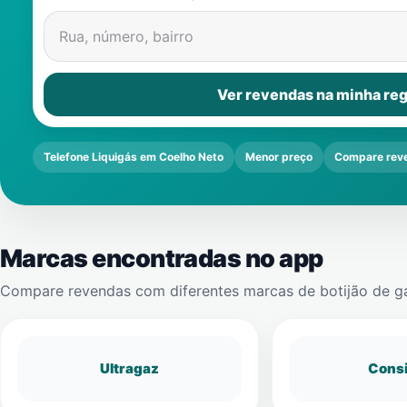
Rua, número, bairro
Ver revendas na minha reg
Telefone Liquigás em Coelho Neto
Menor preço
Compare rev
Marcas encontradas no app
Compare revendas com diferentes marcas de botijão de g
Ultragaz
Cons