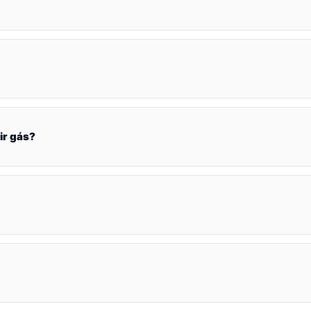
ir gás?