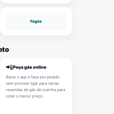
Fogás
eto
📲
Peça gás online
Baixe o app e faça seu pedido
sem precisar ligar para várias
revendas de gás de cozinha para
cotar o menor preço.