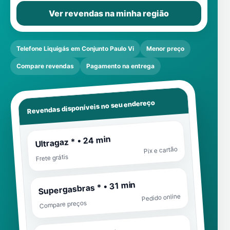
Ver revendas na minha região
Telefone Liquigás em Conjunto Paulo Vi
Menor preço
Compare revendas
Pagamento na entrega
Revendas disponíveis no seu endereço
Ultragaz * • 24 min
Pix e cartão
Frete grátis
Supergasbras * • 31 min
Pedido online
Compare preços