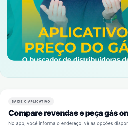
BAIXE O APLICATIVO
Compare revendas e peça gás onl
No app, você informa o endereço, vê as opções dispo