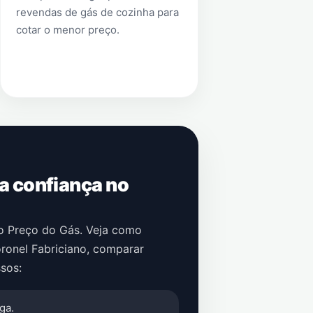
revendas de gás de cozinha para
cotar o menor preço.
 a confiança no
no Preço do Gás. Veja como
ronel Fabriciano
, comparar
sos:
ga.