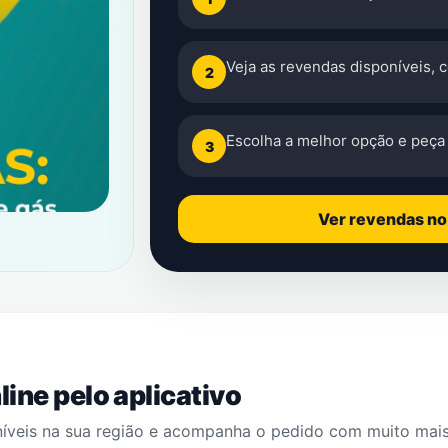
Veja as revendas disponíveis, 
2
Escolha a melhor opção e peça 
3
Ver revendas n
ine pelo aplicativo
níveis na sua região e acompanha o pedido com muito mai