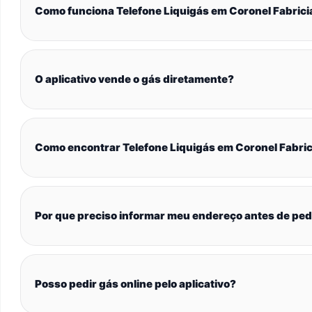
Como funciona Telefone Liquigás em Coronel Fabric
O aplicativo vende o gás diretamente?
Como encontrar Telefone Liquigás em Coronel Fabri
Por que preciso informar meu endereço antes de ped
Posso pedir gás online pelo aplicativo?