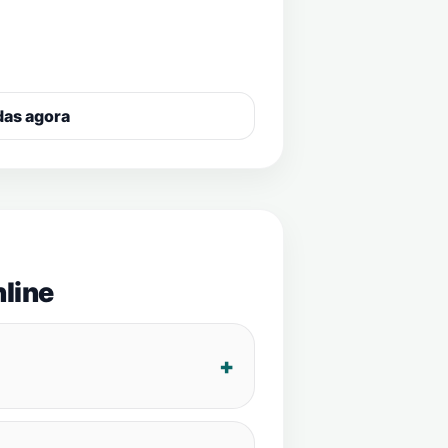
das agora
line