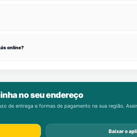
ás online?
inha no seu endereço
azo de entrega e formas de pagamento na sua região. Ass
Baixar o apl