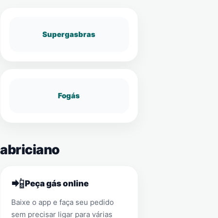
Supergasbras
Fogás
Fabriciano
📲
Peça gás online
Baixe o app e faça seu pedido
sem precisar ligar para várias