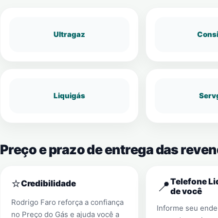
Ultragaz
Cons
Liquigás
Serv
Preço e prazo de entrega das reve
⭐
Telefone Li
📍
Credibilidade
de você
Rodrigo Faro reforça a confiança
Informe seu ender
no Preço do Gás e ajuda você a