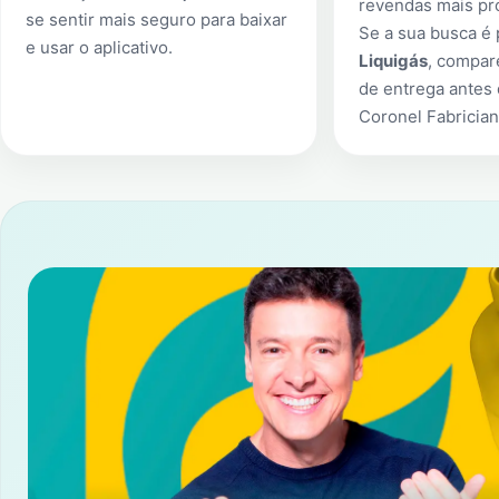
revendas mais pr
se sentir mais seguro para baixar
Se a sua busca é
e usar o aplicativo.
Liquigás
, compar
de entrega antes
Coronel Fabricia