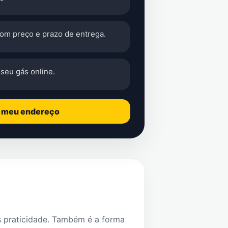
com preço e prazo de entrega.
seu gás online.
o meu endereço
s praticidade. Também é a forma