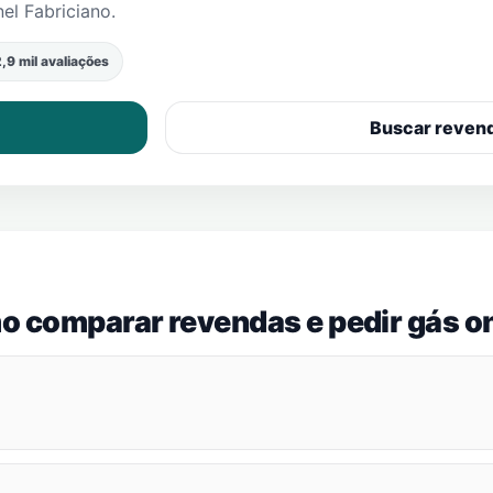
el Fabriciano
.
,9 mil avaliações
Buscar reven
o comparar revendas e pedir gás on