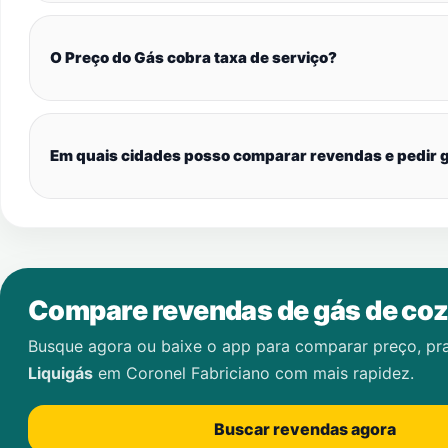
O Preço do Gás cobra taxa de serviço?
Em quais cidades posso comparar revendas e pedir g
Compare revendas de gás de coz
Busque agora ou baixe o app para comparar preço, pr
Liquigás
em
Coronel Fabriciano
com mais rapidez.
Buscar revendas agora