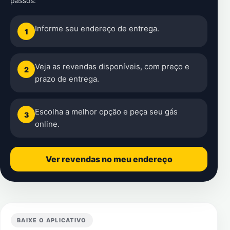
passos:
Informe seu endereço de entrega.
1
Veja as revendas disponíveis, com preço e
2
prazo de entrega.
Escolha a melhor opção e peça seu gás
3
online.
Ver revendas no meu endereço
BAIXE O APLICATIVO