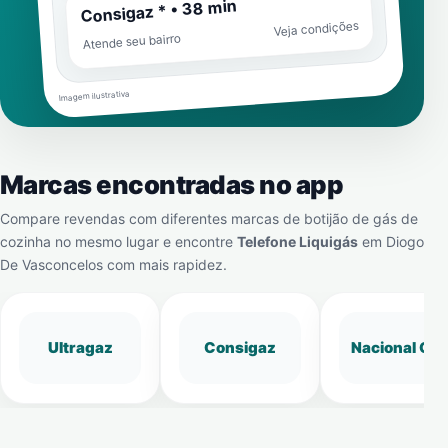
Consigaz * • 38 min
Veja condições
Atende seu bairro
Imagem ilustrativa
Marcas encontradas no app
Compare revendas com diferentes marcas de botijão de gás de
cozinha no mesmo lugar e encontre
Telefone Liquigás
em
Diogo
De Vasconcelos
com mais rapidez.
Ultragaz
Consigaz
Nacional Gá