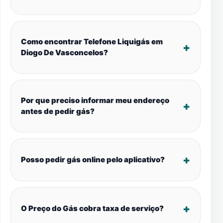
Como encontrar Telefone Liquigás em
Diogo De Vasconcelos?
Por que preciso informar meu endereço
antes de pedir gás?
Posso pedir gás online pelo aplicativo?
O Preço do Gás cobra taxa de serviço?