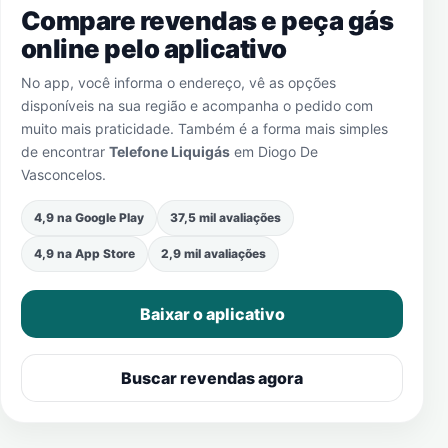
Compare revendas e peça gás
online pelo aplicativo
No app, você informa o endereço, vê as opções
disponíveis na sua região e acompanha o pedido com
muito mais praticidade. Também é a forma mais simples
de encontrar
Telefone Liquigás
em
Diogo De
Vasconcelos
.
4,9 na Google Play
37,5 mil avaliações
4,9 na App Store
2,9 mil avaliações
Baixar o aplicativo
Buscar revendas agora