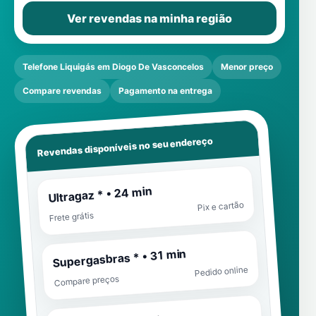
Ver revendas na minha região
Telefone Liquigás em Diogo De Vasconcelos
Menor preço
Compare revendas
Pagamento na entrega
Revendas disponíveis no seu endereço
Ultragaz * • 24 min
Pix e cartão
Frete grátis
Supergasbras * • 31 min
Pedido online
Compare preços