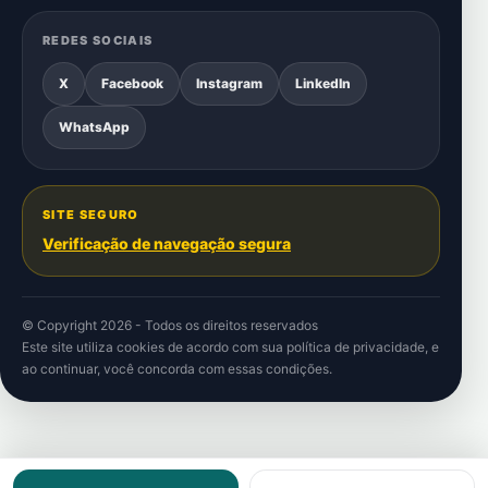
REDES SOCIAIS
X
Facebook
Instagram
LinkedIn
WhatsApp
SITE SEGURO
Verificação de navegação segura
© Copyright 2026 - Todos os direitos reservados
Este site utiliza cookies de acordo com sua
política de privacidade
, e
ao continuar, você concorda com essas condições.