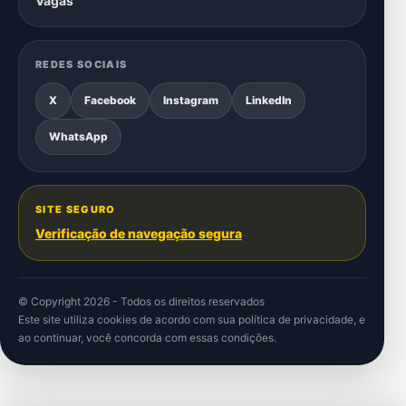
Vagas
REDES SOCIAIS
X
Facebook
Instagram
LinkedIn
WhatsApp
SITE SEGURO
Verificação de navegação segura
© Copyright 2026 - Todos os direitos reservados
Este site utiliza cookies de acordo com sua
política de privacidade
, e
ao continuar, você concorda com essas condições.