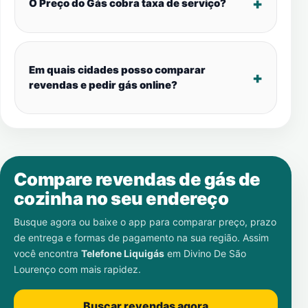
O Preço do Gás cobra taxa de serviço?
Em quais cidades posso comparar
revendas e pedir gás online?
Compare revendas de gás de
cozinha no seu endereço
Busque agora ou baixe o app para comparar preço, prazo
de entrega e formas de pagamento na sua região. Assim
você encontra
Telefone Liquigás
em
Divino De São
Lourenço
com mais rapidez.
Buscar revendas agora