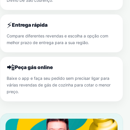
Divino De São Lourenço
.
⚡
Entrega rápida
Compare diferentes revendas e escolha a opção com
melhor prazo de entrega para a sua região.
📲
Peça gás online
Baixe o app e faça seu pedido sem precisar ligar para
várias revendas de gás de cozinha para cotar o menor
preço.