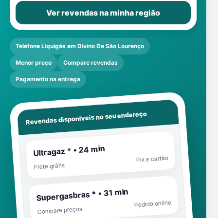
Ver revendas na minha região
Telefone Liquigás em Divino De São Lourenço
Menor preço
Compare revendas
Pagamento na entrega
Revendas disponíveis no seu endereço
Ultragaz * • 24 min
Pix e cartão
Frete grátis
Supergasbras * • 31 min
Pedido online
Compare preços