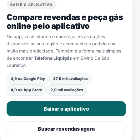
BAIXE O APLICATIVO
Compare revendas e peça gás
online pelo aplicativo
No app, você informa o endereço, vê as opções
disponíveis na sua região e acompanha o pedido com
muito mais praticidade. Também é a forma mais simples
de encontrar
Telefone Liquigás
em
Divino De São
Lourenço
.
4,9 na Google Play
37,5 mil avaliações
4,9 na App Store
2,9 mil avaliações
Baixar o aplicativo
Buscar revendas agora