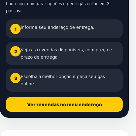
Lourenço
, comparar opções e pedir gás online em 3
passos:
Informe seu endereço de entrega.
1
Veja as revendas disponíveis, com preço e
2
prazo de entrega.
Escolha a melhor opção e peça seu gás
3
online.
Ver revendas no meu endereço