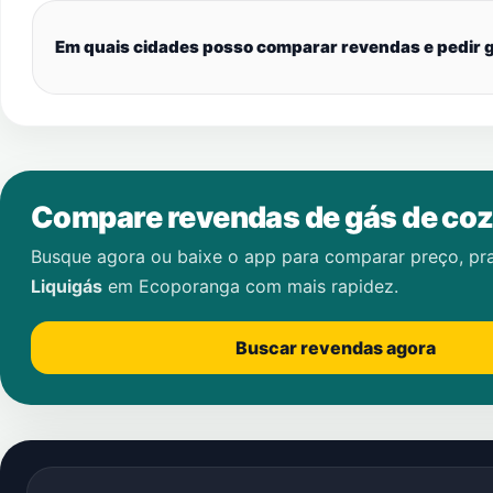
Em quais cidades posso comparar revendas e pedir g
Compare revendas de gás de coz
Busque agora ou baixe o app para comparar preço, pr
Liquigás
em
Ecoporanga
com mais rapidez.
Buscar revendas agora