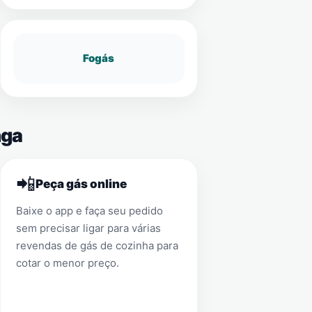
Fogás
nga
📲
Peça gás online
Baixe o app e faça seu pedido
sem precisar ligar para várias
revendas de gás de cozinha para
cotar o menor preço.