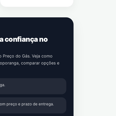
 a confiança no
no Preço do Gás. Veja como
oporanga
, comparar opções e
ga.
com preço e prazo de entrega.