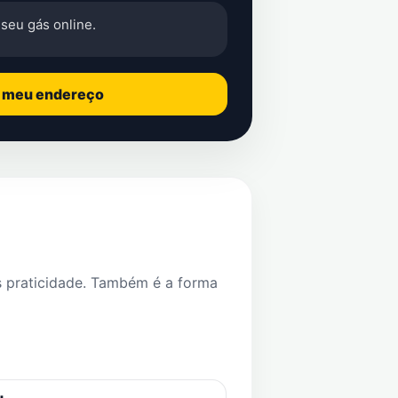
seu gás online.
o meu endereço
s praticidade. Também é a forma