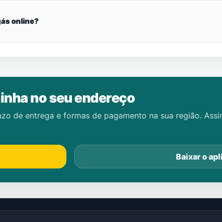
ás online?
inha no seu endereço
azo de entrega e formas de pagamento na sua região. Ass
Baixar o apl