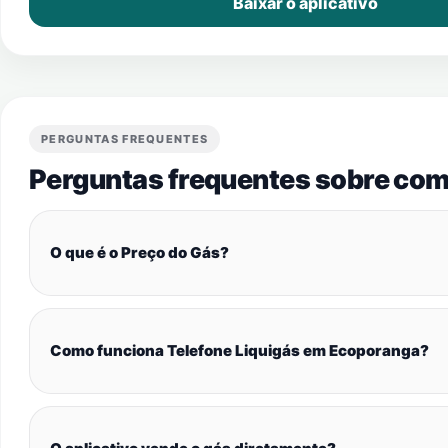
Baixar o aplicativo
PERGUNTAS FREQUENTES
Perguntas frequentes sobre com
O que é o Preço do Gás?
Como funciona Telefone Liquigás em Ecoporanga?