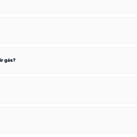
ir gás?