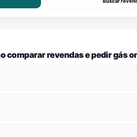
Buscar reven
o comparar revendas e pedir gás on