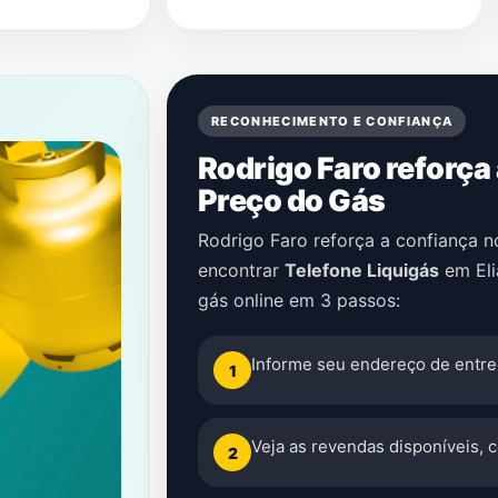
RECONHECIMENTO E CONFIANÇA
Rodrigo Faro reforça
Preço do Gás
Rodrigo Faro reforça a confiança 
encontrar
Telefone Liquigás
em
El
gás online em 3 passos:
Informe seu endereço de entre
1
Veja as revendas disponíveis, 
2