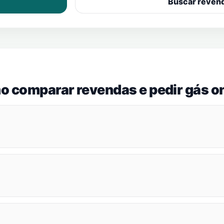
Buscar reven
o comparar revendas e pedir gás on