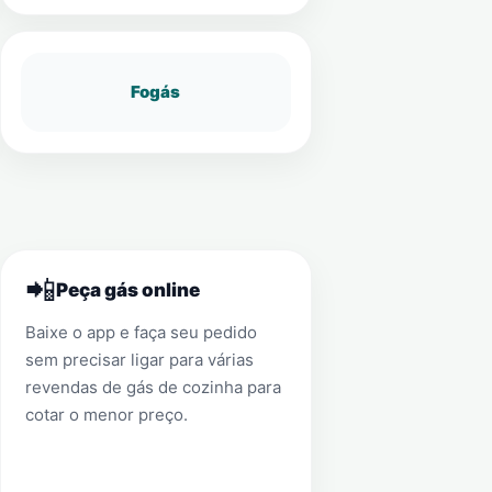
Fogás
📲
Peça gás online
Baixe o app e faça seu pedido
sem precisar ligar para várias
revendas de gás de cozinha para
cotar o menor preço.