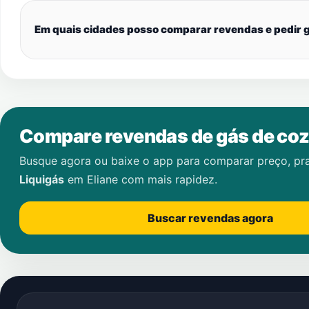
Em quais cidades posso comparar revendas e pedir g
Compare revendas de gás de coz
Busque agora ou baixe o app para comparar preço, pr
Liquigás
em
Eliane
com mais rapidez.
Buscar revendas agora