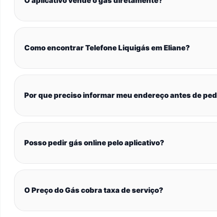
O aplicativo vende o gás diretamente?
Como encontrar Telefone Liquigás em Eliane?
Por que preciso informar meu endereço antes de ped
Posso pedir gás online pelo aplicativo?
O Preço do Gás cobra taxa de serviço?