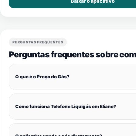
Baixar o aplicativo
PERGUNTAS FREQUENTES
Perguntas frequentes sobre com
O que é o Preço do Gás?
Como funciona Telefone Liquigás em Eliane?