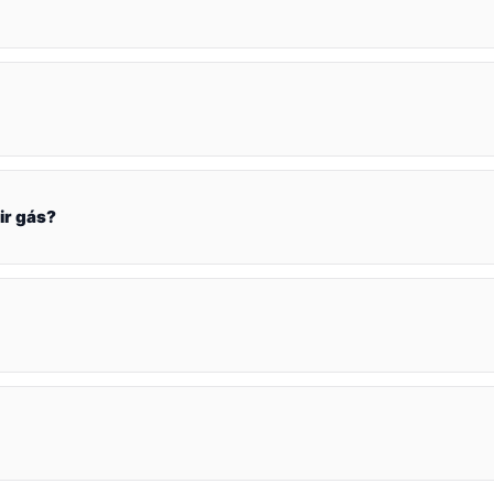
ir gás?