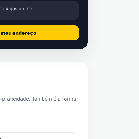
seu gás online.
o meu endereço
s praticidade. Também é a forma