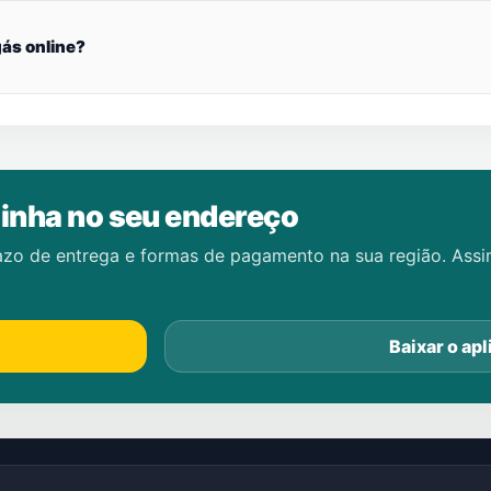
ás online?
inha no seu endereço
azo de entrega e formas de pagamento na sua região. Ass
Baixar o apl