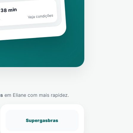
 38 min
Veja condições
o
ás
em
Eliane
com mais rapidez.
Supergasbras