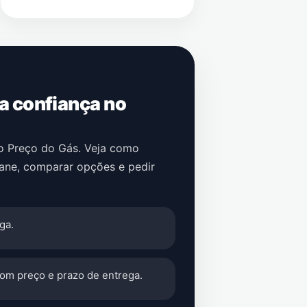
 a confiança no
no Preço do Gás. Veja como
iane
, comparar opções e pedir
ga.
com preço e prazo de entrega.