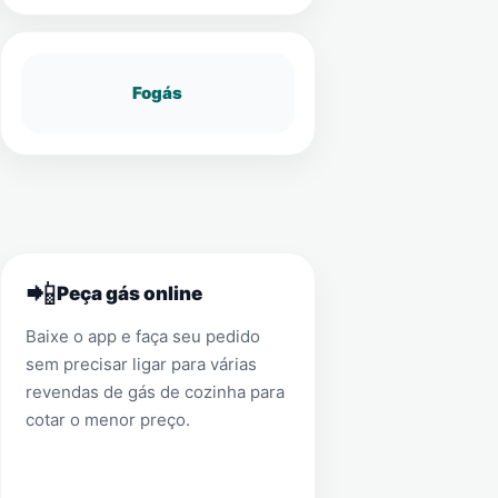
Fogás
📲
Peça gás online
Baixe o app e faça seu pedido
sem precisar ligar para várias
revendas de gás de cozinha para
cotar o menor preço.