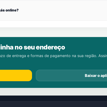
ás online?
inha no seu endereço
azo de entrega e formas de pagamento na sua região. Ass
Baixar o apl