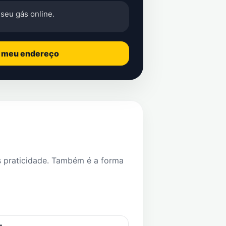
seu gás online.
o meu endereço
s praticidade. Também é a forma