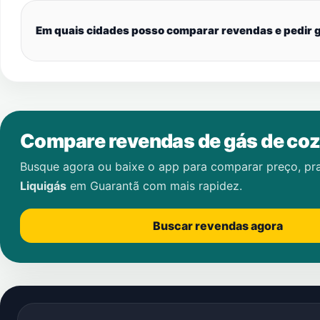
Em quais cidades posso comparar revendas e pedir g
Compare revendas de gás de coz
Busque agora ou baixe o app para comparar preço, pr
Liquigás
em
Guarantã
com mais rapidez.
Buscar revendas agora