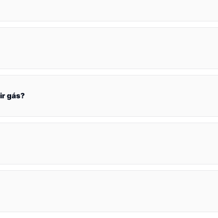
ir gás?