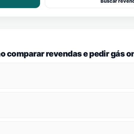
Buscar reven
o comparar revendas e pedir gás on