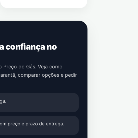
 a confiança no
no Preço do Gás. Veja como
arantã
, comparar opções e pedir
ga.
com preço e prazo de entrega.