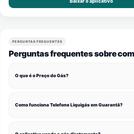
Baixar o aplicativo
PERGUNTAS FREQUENTES
Perguntas frequentes sobre com
O que é o Preço do Gás?
Como funciona Telefone Liquigás em Guarantã?