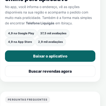
No app, você informa o endereço, vê as opções
disponíveis na sua região e acompanha o pedido com
muito mais praticidade. Também é a forma mais simples
de encontrar
Telefone Liquigás
em
Ibiraçu
.
4,9 na Google Play
37,5 mil avaliações
4,9 na App Store
2,9 mil avaliações
Baixar o aplicativo
Buscar revendas agora
PERGUNTAS FREQUENTES