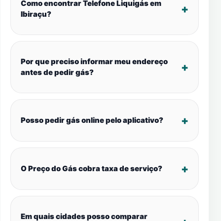
Como encontrar Telefone Liquigás em
Ibiraçu?
Por que preciso informar meu endereço
antes de pedir gás?
Posso pedir gás online pelo aplicativo?
O Preço do Gás cobra taxa de serviço?
Em quais cidades posso comparar