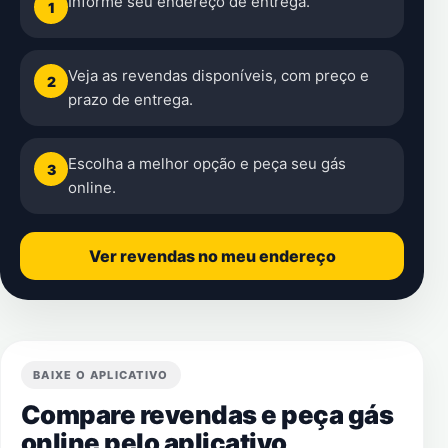
Informe seu endereço de entrega.
1
Veja as revendas disponíveis, com preço e
2
prazo de entrega.
Escolha a melhor opção e peça seu gás
3
online.
Ver revendas no meu endereço
BAIXE O APLICATIVO
Compare revendas e peça gás
online pelo aplicativo