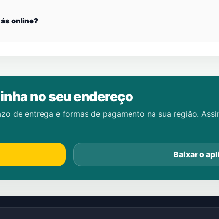
ás online?
inha no seu endereço
azo de entrega e formas de pagamento na sua região. Ass
Baixar o apl