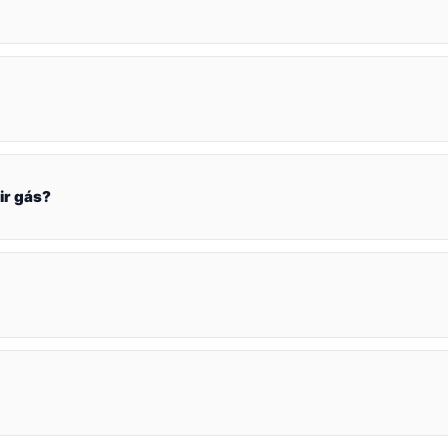
ir gás?