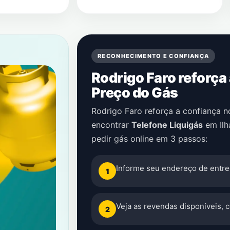
RECONHECIMENTO E CONFIANÇA
Rodrigo Faro reforça
Preço do Gás
Rodrigo Faro reforça a confiança 
encontrar
Telefone Liquigás
em
Il
pedir gás online em 3 passos:
Informe seu endereço de entre
1
Veja as revendas disponíveis, 
2