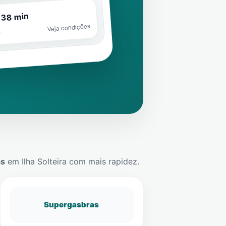
 38 min
Veja condições
o
ás
em
Ilha Solteira
com mais rapidez.
Supergasbras