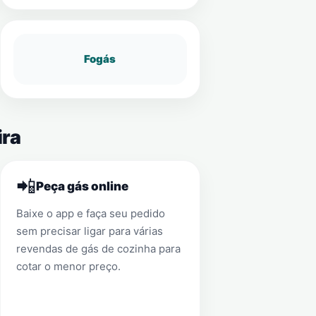
Fogás
ira
📲
Peça gás online
Baixe o app e faça seu pedido
sem precisar ligar para várias
revendas de gás de cozinha para
cotar o menor preço.