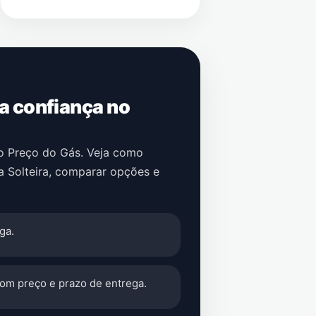
 a confiança no
no Preço do Gás. Veja como
ha Solteira
, comparar opções e
ga.
com preço e prazo de entrega.