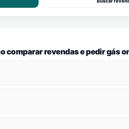
Buscar reven
o comparar revendas e pedir gás on