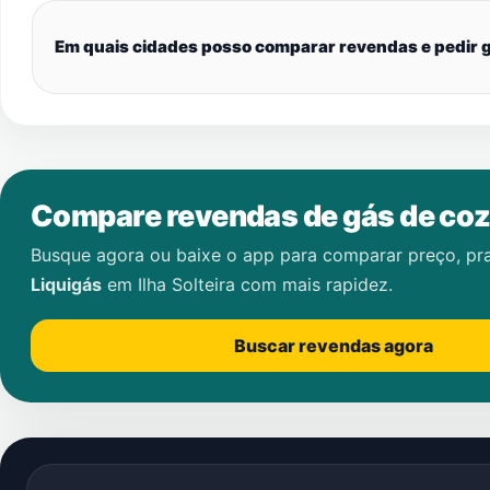
Em quais cidades posso comparar revendas e pedir g
Compare revendas de gás de coz
Busque agora ou baixe o app para comparar preço, pr
Liquigás
em
Ilha Solteira
com mais rapidez.
Buscar revendas agora