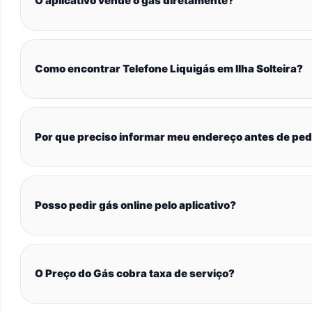
O aplicativo vende o gás diretamente?
Como encontrar Telefone Liquigás em Ilha Solteira?
Por que preciso informar meu endereço antes de ped
Posso pedir gás online pelo aplicativo?
O Preço do Gás cobra taxa de serviço?