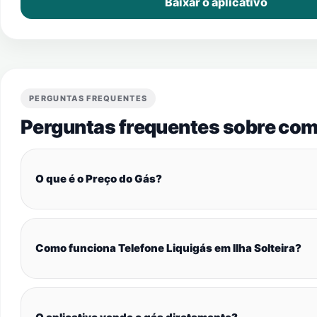
Baixar o aplicativo
PERGUNTAS FREQUENTES
Perguntas frequentes sobre com
O que é o Preço do Gás?
Como funciona Telefone Liquigás em Ilha Solteira?