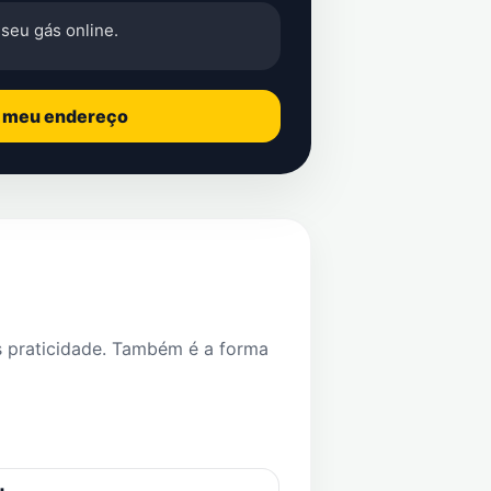
seu gás online.
o meu endereço
s praticidade. Também é a forma