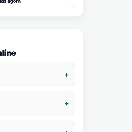
das agora
line