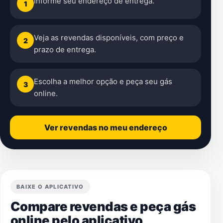
Informe seu endereço de entrega.
1
Veja as revendas disponíveis, com preço e
2
prazo de entrega.
Escolha a melhor opção e peça seu gás
3
online.
Ver revendas no meu endereço
BAIXE O APLICATIVO
Compare revendas e peça gás
online pelo aplicativo