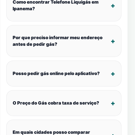
Como encontrar Telefone Liquigás em
Ipanema?
Por que preciso informar meu endereço
antes de pedir gás?
Posso pedir gás online pelo aplicativo?
O Preço do Gás cobra taxa de serviço?
Em quais cidades posso comparar