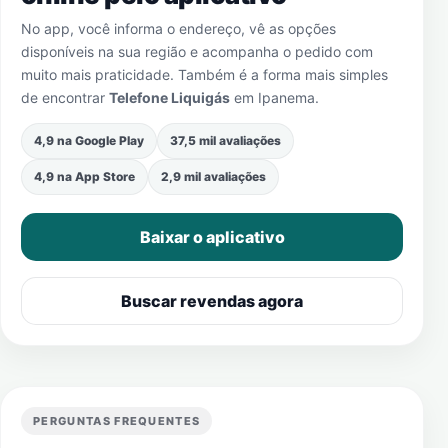
No app, você informa o endereço, vê as opções
disponíveis na sua região e acompanha o pedido com
muito mais praticidade. Também é a forma mais simples
de encontrar
Telefone Liquigás
em
Ipanema
.
4,9 na Google Play
37,5 mil avaliações
4,9 na App Store
2,9 mil avaliações
Baixar o aplicativo
Buscar revendas agora
PERGUNTAS FREQUENTES