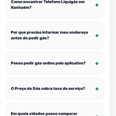
Como encontrar Telefone Liquigás em
Itanhaém?
Por que preciso informar meu endereço
antes de pedir gás?
Posso pedir gás online pelo aplicativo?
O Preço do Gás cobra taxa de serviço?
Em quais cidades posso comparar