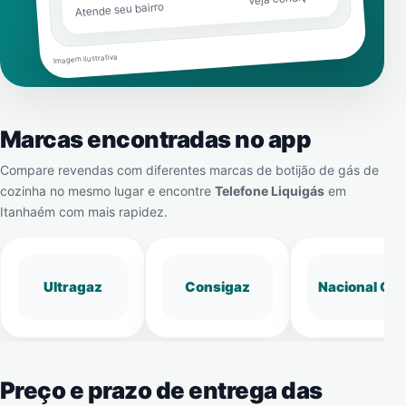
Atende seu bairro
Imagem ilustrativa
Marcas encontradas no app
Compare revendas com diferentes marcas de botijão de gás de
cozinha no mesmo lugar e encontre
Telefone Liquigás
em
Itanhaém
com mais rapidez.
Ultragaz
Consigaz
Nacional Gá
Preço e prazo de entrega das