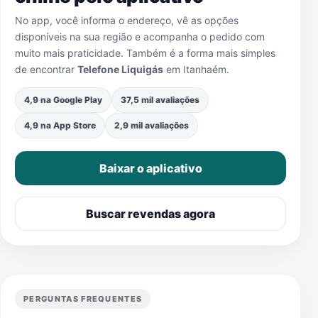
No app, você informa o endereço, vê as opções
disponíveis na sua região e acompanha o pedido com
muito mais praticidade. Também é a forma mais simples
de encontrar
Telefone Liquigás
em
Itanhaém
.
4,9 na Google Play
37,5 mil avaliações
4,9 na App Store
2,9 mil avaliações
Baixar o aplicativo
Buscar revendas agora
PERGUNTAS FREQUENTES