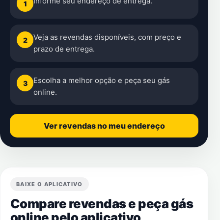
Informe seu endereço de entrega.
1
Veja as revendas disponíveis, com preço e
2
prazo de entrega.
Escolha a melhor opção e peça seu gás
3
online.
Ver revendas no meu endereço
BAIXE O APLICATIVO
Compare revendas e peça gás
online pelo aplicativo