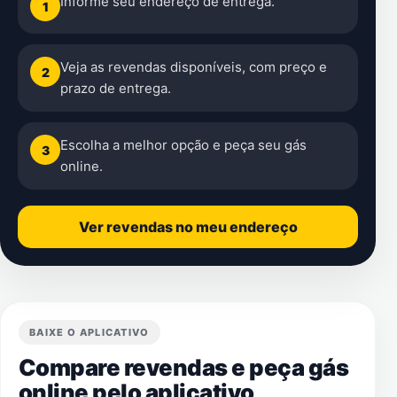
Informe seu endereço de entrega.
1
Veja as revendas disponíveis, com preço e
2
prazo de entrega.
Escolha a melhor opção e peça seu gás
3
online.
Ver revendas no meu endereço
BAIXE O APLICATIVO
Compare revendas e peça gás
online pelo aplicativo