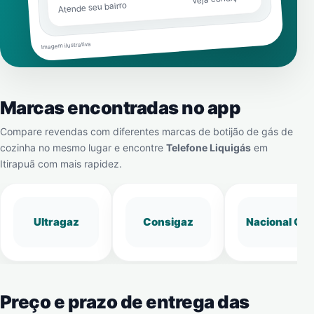
Atende seu bairro
Imagem ilustrativa
Marcas encontradas no app
Compare revendas com diferentes marcas de botijão de gás de
cozinha no mesmo lugar e encontre
Telefone Liquigás
em
Itirapuã
com mais rapidez.
Ultragaz
Consigaz
Nacional Gá
Preço e prazo de entrega das