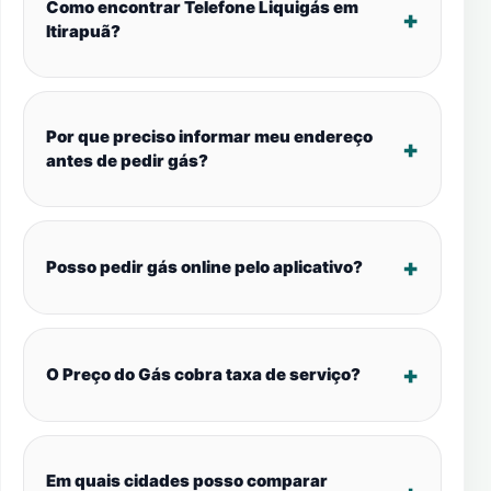
Como encontrar Telefone Liquigás em
Itirapuã?
Por que preciso informar meu endereço
antes de pedir gás?
Posso pedir gás online pelo aplicativo?
O Preço do Gás cobra taxa de serviço?
Em quais cidades posso comparar