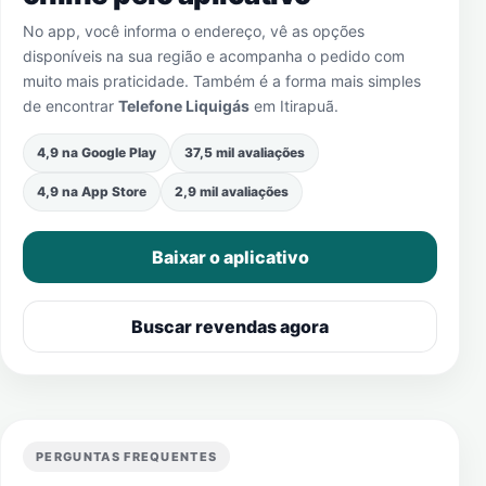
No app, você informa o endereço, vê as opções
disponíveis na sua região e acompanha o pedido com
muito mais praticidade. Também é a forma mais simples
de encontrar
Telefone Liquigás
em
Itirapuã
.
4,9 na Google Play
37,5 mil avaliações
4,9 na App Store
2,9 mil avaliações
Baixar o aplicativo
Buscar revendas agora
PERGUNTAS FREQUENTES