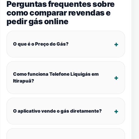
Perguntas frequentes sobre
como comparar revendas e
pedir gás online
O que é o Preço do Gás?
Como funciona Telefone Liquigás em
Itirapuã?
O aplicativo vende o gás diretamente?