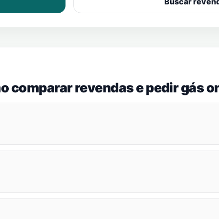
Buscar reven
o comparar revendas e pedir gás on