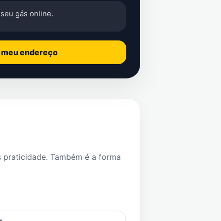
seu gás online.
o meu endereço
s praticidade. Também é a forma