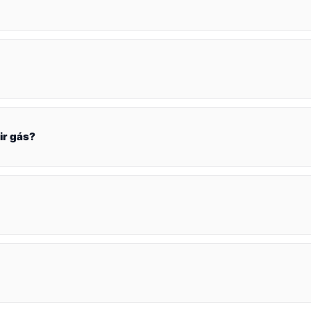
ir gás?