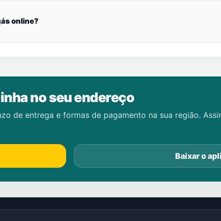
ás online?
inha no seu endereço
azo de entrega e formas de pagamento na sua região. Ass
Baixar o apl