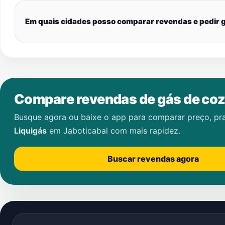
Em quais cidades posso comparar revendas e pedir g
Compare revendas de gás de coz
Busque agora ou baixe o app para comparar preço, pr
Liquigás
em
Jaboticabal
com mais rapidez.
Buscar revendas agora