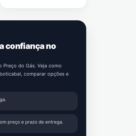
 a confiança no
no Preço do Gás. Veja como
boticabal
, comparar opções e
ga.
com preço e prazo de entrega.