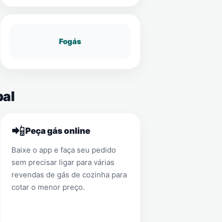
Fogás
bal
📲
Peça gás online
Baixe o app e faça seu pedido
sem precisar ligar para várias
revendas de gás de cozinha para
cotar o menor preço.