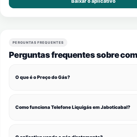
Baixar o aplicativo
PERGUNTAS FREQUENTES
Perguntas frequentes sobre com
O que é o Preço do Gás?
Como funciona Telefone Liquigás em Jaboticabal?