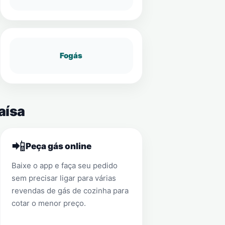
Fogás
aísa
📲
Peça gás online
Baixe o app e faça seu pedido
sem precisar ligar para várias
revendas de gás de cozinha para
cotar o menor preço.