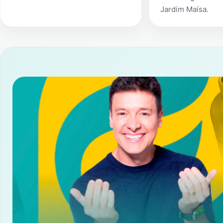
Jardim Maísa
.