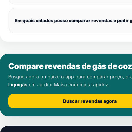
Em quais cidades posso comparar revendas e pedir g
Compare revendas de gás de coz
Busque agora ou baixe o app para comparar preço, pr
Liquigás
em
Jardim Maísa
com mais rapidez.
Buscar revendas agora