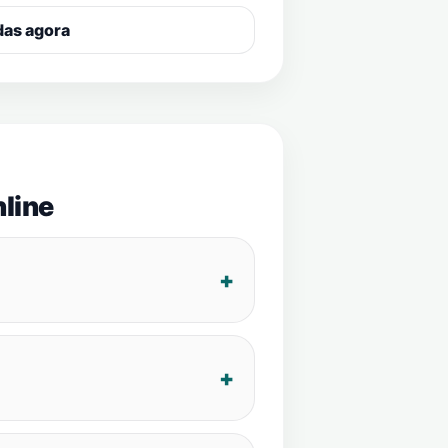
das agora
line