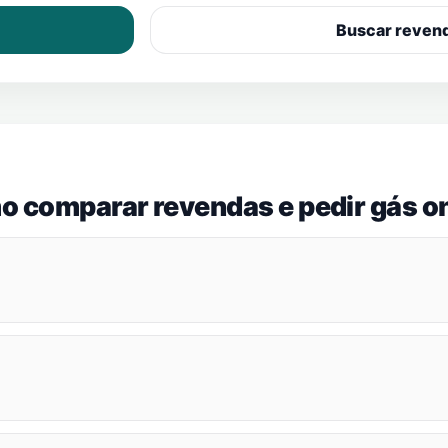
Buscar reven
o comparar revendas e pedir gás on