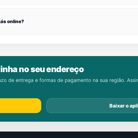
ás online?
inha no seu endereço
azo de entrega e formas de pagamento na sua região. Ass
Baixar o apl