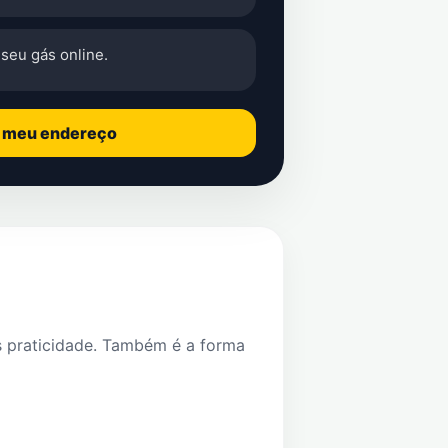
seu gás online.
o meu endereço
s praticidade. Também é a forma