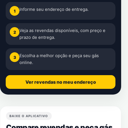
Informe seu endereço de entrega.
1
Veja as revendas disponíveis, com preço e
2
prazo de entrega.
Escolha a melhor opção e peça seu gás
3
online.
Ver revendas no meu endereço
BAIXE O APLICATIVO
Compare revendas e peça gás