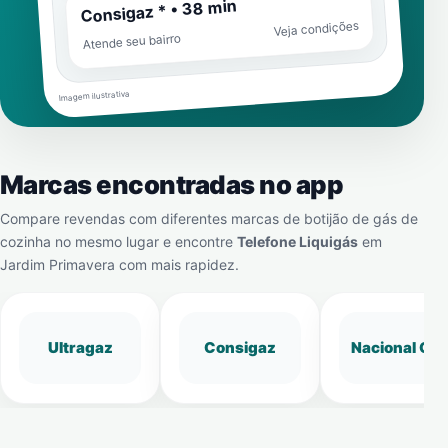
Consigaz * • 38 min
Veja condições
Atende seu bairro
Imagem ilustrativa
Marcas encontradas no app
Compare revendas com diferentes marcas de botijão de gás de
cozinha no mesmo lugar e encontre
Telefone Liquigás
em
Jardim Primavera
com mais rapidez.
Ultragaz
Consigaz
Nacional Gá