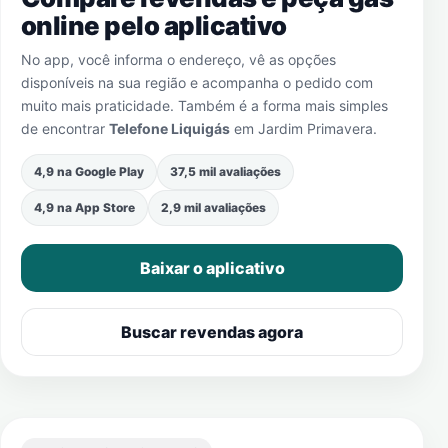
online pelo aplicativo
No app, você informa o endereço, vê as opções
disponíveis na sua região e acompanha o pedido com
muito mais praticidade. Também é a forma mais simples
de encontrar
Telefone Liquigás
em
Jardim Primavera
.
4,9 na Google Play
37,5 mil avaliações
4,9 na App Store
2,9 mil avaliações
Baixar o aplicativo
Buscar revendas agora