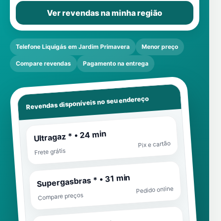
Ver revendas na minha região
Telefone Liquigás em Jardim Primavera
Menor preço
Compare revendas
Pagamento na entrega
Revendas disponíveis no seu endereço
Ultragaz * • 24 min
Pix e cartão
Frete grátis
Supergasbras * • 31 min
Pedido online
Compare preços