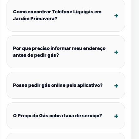
Como encontrar Telefone Liquigás em
Jardim Primavera?
Por que preciso informar meu endereço
antes de pedir gás?
Posso pedir gás online pelo aplicativo?
O Preço do Gás cobra taxa de serviço?