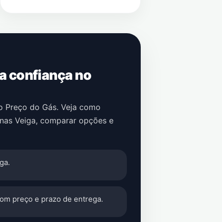
 a confiança no
no Preço do Gás. Veja como
nas Veiga
, comparar opções e
ga.
com preço e prazo de entrega.