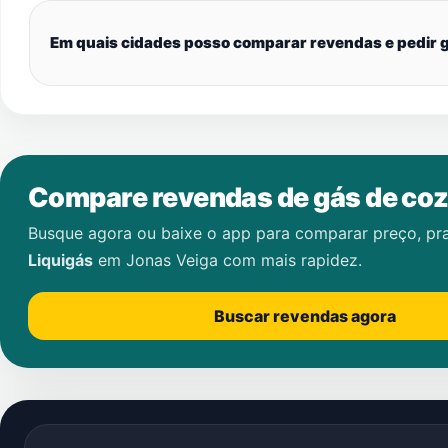
Em quais cidades posso comparar revendas e pedir g
Compare revendas de gás de coz
Busque agora ou baixe o app para comparar preço, pr
Liquigás
em
Jonas Veiga
com mais rapidez.
Buscar revendas agora