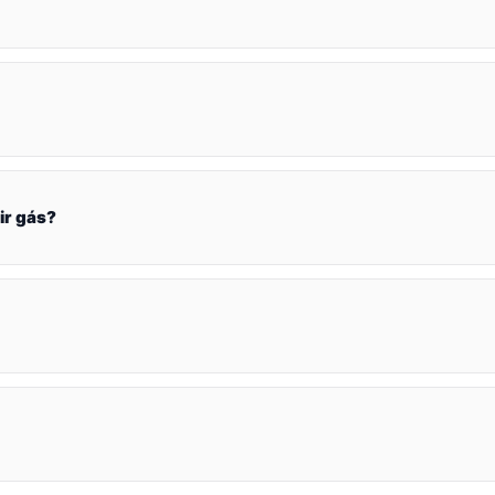
ir gás?