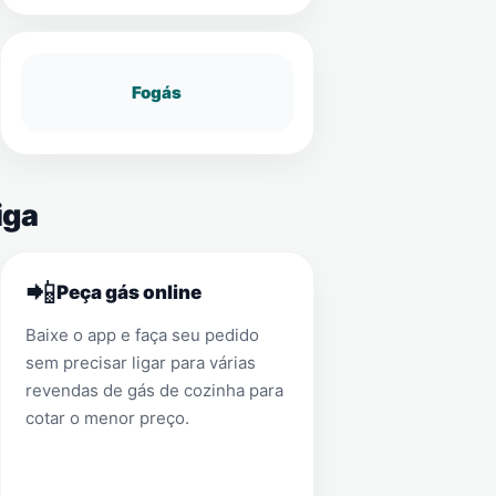
Fogás
iga
📲
Peça gás online
Baixe o app e faça seu pedido
sem precisar ligar para várias
revendas de gás de cozinha para
cotar o menor preço.