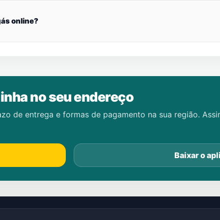
ás online?
inha no seu endereço
azo de entrega e formas de pagamento na sua região. Ass
Baixar o apl