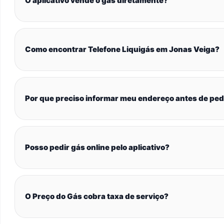
O aplicativo vende o gás diretamente?
Como encontrar Telefone Liquigás em Jonas Veiga?
Por que preciso informar meu endereço antes de ped
Posso pedir gás online pelo aplicativo?
O Preço do Gás cobra taxa de serviço?