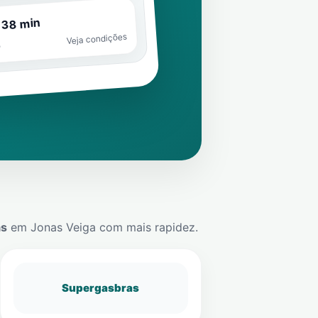
 38 min
Veja condições
o
ás
em
Jonas Veiga
com mais rapidez.
Supergasbras