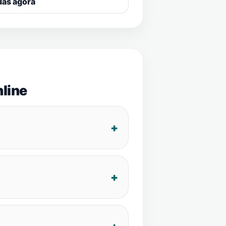
das agora
line