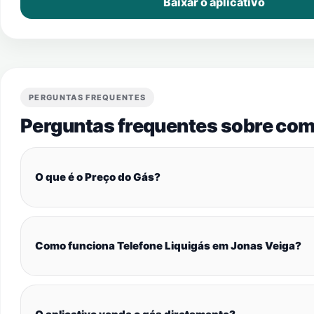
Baixar o aplicativo
PERGUNTAS FREQUENTES
Perguntas frequentes sobre com
O que é o Preço do Gás?
Como funciona Telefone Liquigás em Jonas Veiga?