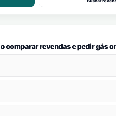
Buscar reven
o comparar revendas e pedir gás on