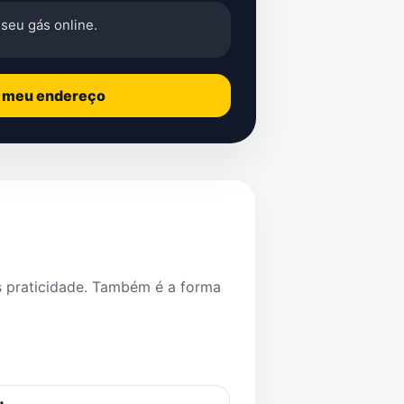
seu gás online.
o meu endereço
s praticidade. Também é a forma