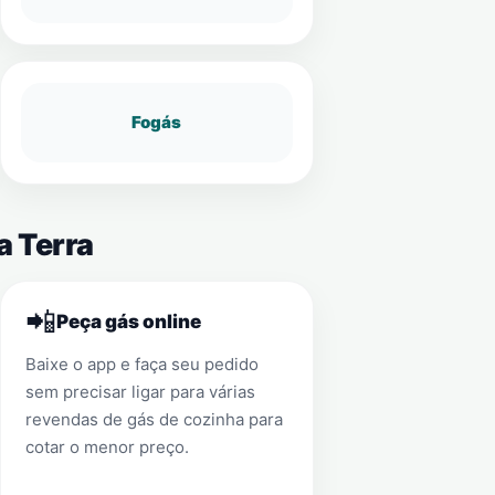
Fogás
a Terra
📲
Peça gás online
Baixe o app e faça seu pedido
sem precisar ligar para várias
revendas de gás de cozinha para
cotar o menor preço.