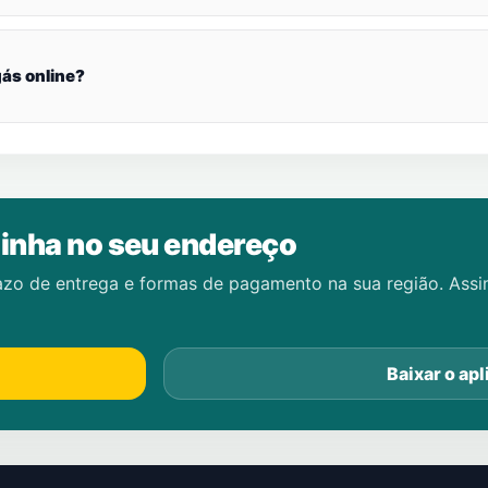
ás online?
inha no seu endereço
azo de entrega e formas de pagamento na sua região. Ass
Baixar o apl