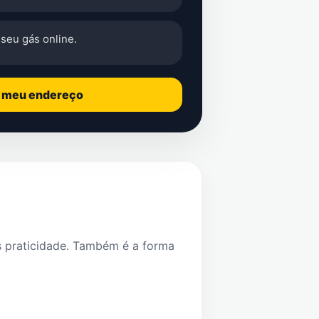
seu gás online.
o meu endereço
s praticidade. Também é a forma