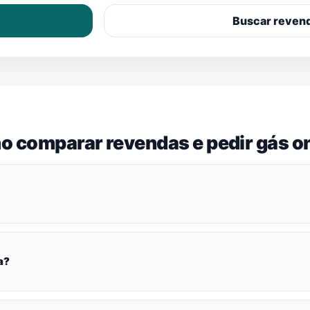
Buscar reven
o comparar revendas e pedir gás on
a?