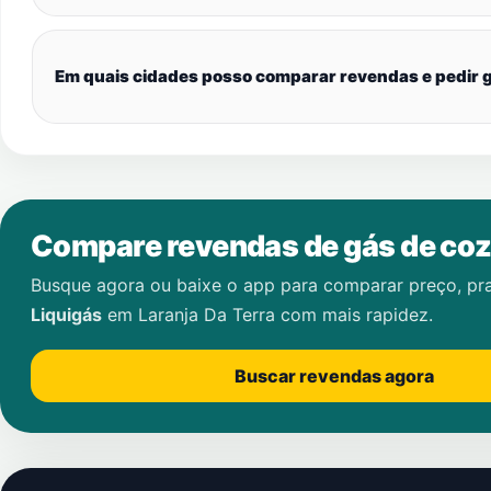
Em quais cidades posso comparar revendas e pedir g
Compare revendas de gás de coz
Busque agora ou baixe o app para comparar preço, pr
Liquigás
em
Laranja Da Terra
com mais rapidez.
Buscar revendas agora