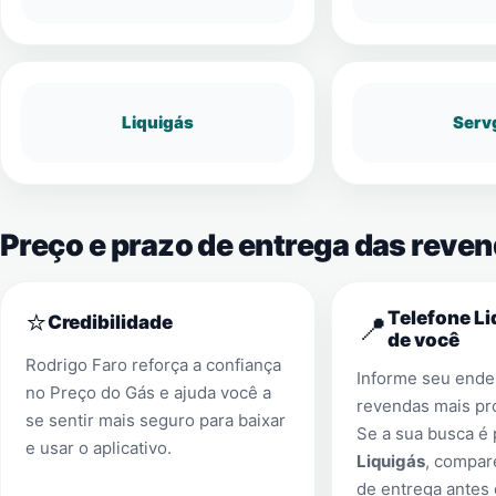
Liquigás
Serv
Preço e prazo de entrega das reven
⭐
Telefone Li
📍
Credibilidade
de você
Rodrigo Faro reforça a confiança
Informe seu ender
no Preço do Gás e ajuda você a
revendas mais pr
se sentir mais seguro para baixar
Se a sua busca é
e usar o aplicativo.
Liquigás
, compar
de entrega antes