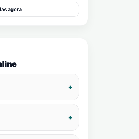
das agora
line