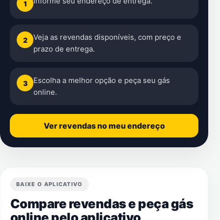
Informe seu endereço de entrega.
1
Veja as revendas disponíveis, com preço e
2
prazo de entrega.
Escolha a melhor opção e peça seu gás
3
online.
Ver revendas no meu endereço
BAIXE O APLICATIVO
Compare revendas e peça gás
online pelo aplicativo