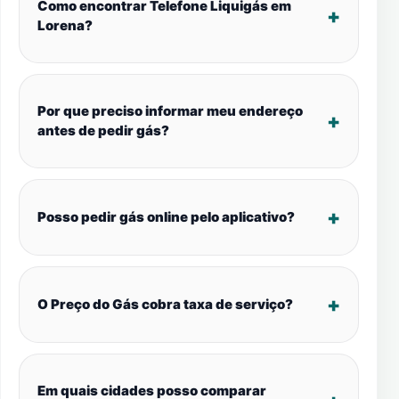
Como encontrar Telefone Liquigás em
Lorena?
Por que preciso informar meu endereço
antes de pedir gás?
Posso pedir gás online pelo aplicativo?
O Preço do Gás cobra taxa de serviço?
Em quais cidades posso comparar