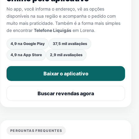
No app, você informa o endereço, vê as opções
disponíveis na sua região e acompanha o pedido com
muito mais praticidade. Também é a forma mais simples
de encontrar
Telefone Liquigás
em
Lorena
.
4,9 na Google Play
37,5 mil avaliações
4,9 na App Store
2,9 mil avaliações
Baixar o aplicativo
Buscar revendas agora
PERGUNTAS FREQUENTES