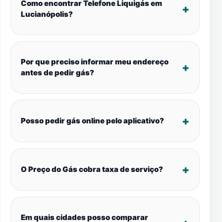
Como encontrar Telefone Liquigás em
Lucianópolis?
Por que preciso informar meu endereço
antes de pedir gás?
Posso pedir gás online pelo aplicativo?
O Preço do Gás cobra taxa de serviço?
Em quais cidades posso comparar