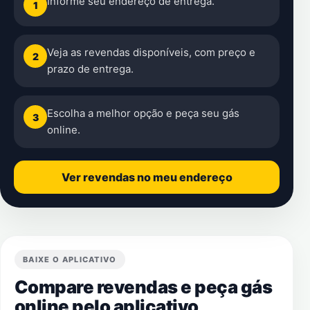
Informe seu endereço de entrega.
1
Veja as revendas disponíveis, com preço e
2
prazo de entrega.
Escolha a melhor opção e peça seu gás
3
online.
Ver revendas no meu endereço
BAIXE O APLICATIVO
Compare revendas e peça gás
online pelo aplicativo