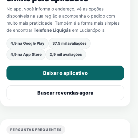
No app, você informa o endereço, vê as opções
disponíveis na sua região e acompanha o pedido com
muito mais praticidade. Também é a forma mais simples
de encontrar
Telefone Liquigás
em
Lucianópolis
.
4,9 na Google Play
37,5 mil avaliações
4,9 na App Store
2,9 mil avaliações
Baixar o aplicativo
Buscar revendas agora
PERGUNTAS FREQUENTES