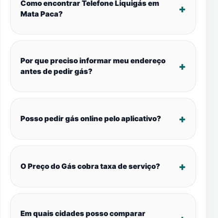
Como encontrar Telefone Liquigás em
Mata Paca?
Por que preciso informar meu endereço
antes de pedir gás?
Posso pedir gás online pelo aplicativo?
O Preço do Gás cobra taxa de serviço?
Em quais cidades posso comparar